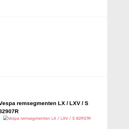
Vespa remsegmenten LX / LXV / S
82907R