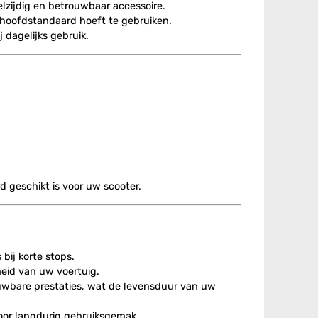
lzijdig en betrouwbaar accessoire.
 hoofdstandaard hoeft te gebruiken.
 dagelijks gebruik.
d geschikt is voor uw scooter.
bij korte stops.
heid van uw voertuig.
ouwbare prestaties, wat de levensduur van uw
oor langdurig gebruiksgemak.