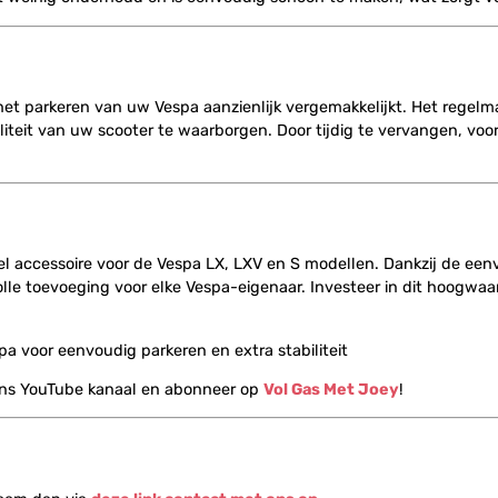
 het parkeren van uw Vespa aanzienlijk vergemakkelijkt. Het regel
biliteit van uw scooter te waarborgen. Door tijdig te vervangen, vo
el accessoire voor de Vespa LX, LXV en S modellen. Dankzij de een
lle toevoeging voor elke Vespa-eigenaar. Investeer in dit hoogw
a voor eenvoudig parkeren en extra stabiliteit
ons YouTube kanaal en abonneer op
Vol Gas Met Joey
!