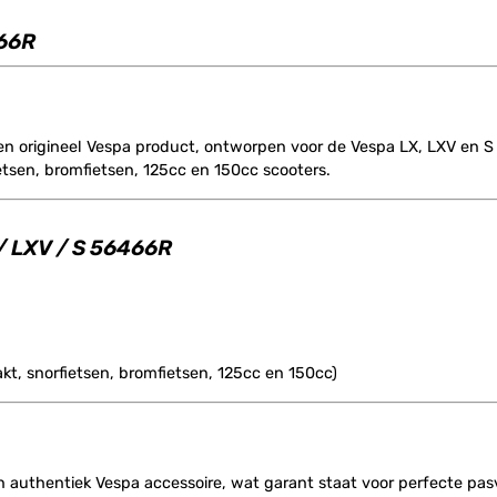
466R
een origineel Vespa product, ontworpen voor de Vespa LX, LXV en S
etsen, bromfietsen, 125cc en 150cc scooters.
 / LXV / S 56466R
kt, snorfietsen, bromfietsen, 125cc en 150cc)
n authentiek Vespa accessoire, wat garant staat voor perfecte pas