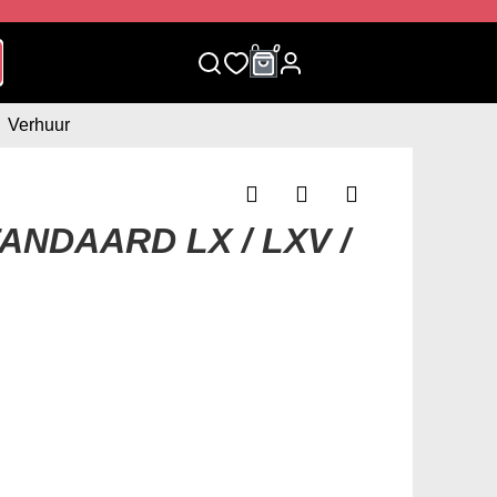
0
0
Verhuur
ANDAARD LX / LXV /