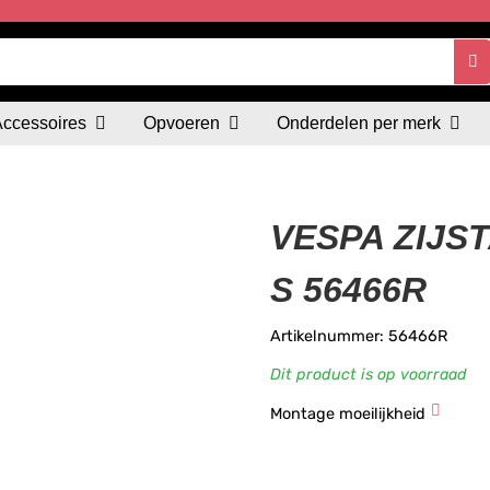
Accessoires
Opvoeren
Onderdelen per merk
VESPA ZIJST
S 56466R
Artikelnummer: 56466R
Dit product is op voorraad
Montage moeilijkheid
★
★
★