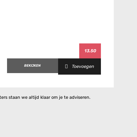
13.50
BEKIJKEN
Toevoegen
rs staan we altijd klaar om je te adviseren.