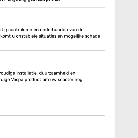
matig controleren en onderhouden van de
orkomt u onstabiele situaties en mogelijke schade
voudige installatie, duurzaamheid en
aardige Vespa product om uw scooter nog