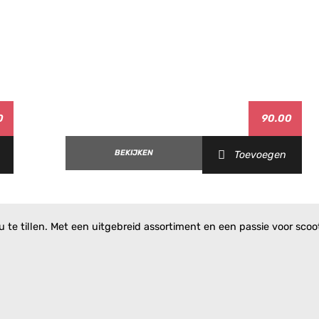
0
90.00
BEKIJKEN
Toevoegen
te tillen. Met een uitgebreid assortiment en een passie voor scoote