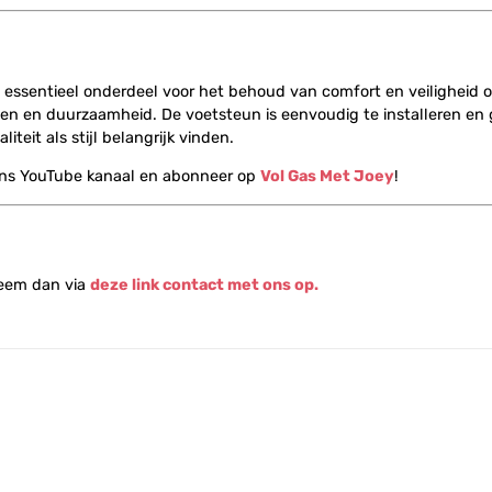
 essentieel onderdeel voor het behoud van comfort en veiligheid op
n en duurzaamheid. De voetsteun is eenvoudig te installeren en ge
teit als stijl belangrijk vinden.
ons YouTube kanaal en abonneer op
Vol Gas Met Joey
!
Neem dan via
deze link contact met ons op.