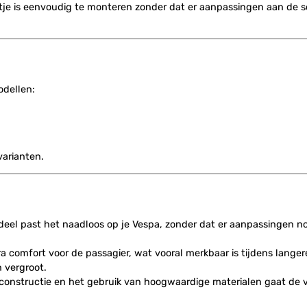
ntje is eenvoudig te monteren zonder dat er aanpassingen aan de sco
dellen:
varianten.
rdeel past het naadloos op je Vespa, zonder dat er aanpassingen no
a comfort voor de passagier, wat vooral merkbaar is tijdens langere
n vergroot.
 constructie en het gebruik van hoogwaardige materialen gaat de vo