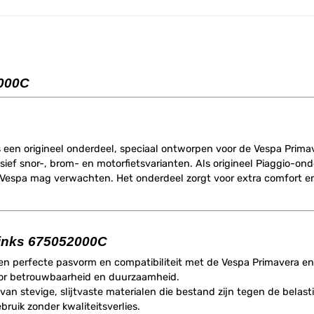
2000C
s een origineel onderdeel, speciaal ontworpen voor de Vespa Prima
usief snor-, brom- en motorfietsvarianten. Als origineel Piaggio-on
Vespa mag verwachten. Het onderdeel zorgt voor extra comfort en ve
links 675052000C
een perfecte pasvorm en compatibiliteit met de Vespa Primavera e
oor betrouwbaarheid en duurzaamheid.
van stevige, slijtvaste materialen die bestand zijn tegen de belast
ruik zonder kwaliteitsverlies.