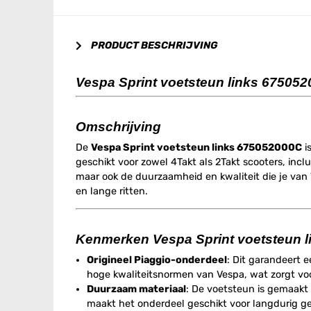
PRODUCT BESCHRIJVING
Vespa Sprint voetsteun links 67505
Omschrijving
De
Vespa Sprint voetsteun links 675052000C
i
geschikt voor zowel 4Takt als 2Takt scooters, incl
maar ook de duurzaamheid en kwaliteit die je van 
en lange ritten.
Kenmerken Vespa Sprint voetsteun 
Origineel Piaggio-onderdeel
: Dit garandeert 
hoge kwaliteitsnormen van Vespa, wat zorgt v
Duurzaam materiaal
: De voetsteun is gemaakt 
maakt het onderdeel geschikt voor langdurig geb