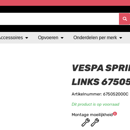
Accessoires
Opvoeren
Onderdelen per merk
VESPA SPRI
LINKS 6750
Artikelnummer: 675052000C
Dit product is op voorraad
Montage moeilijkheid
★
★
★