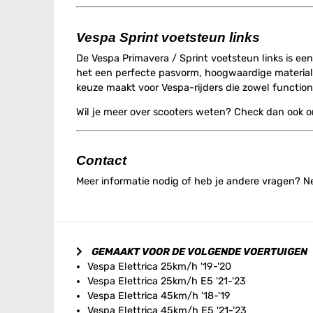
Vespa Sprint voetsteun links
De Vespa Primavera / Sprint voetsteun links is een
het een perfecte pasvorm, hoogwaardige materiale
keuze maakt voor Vespa-rijders die zowel functionali
Wil je meer over scooters weten? Check dan ook 
Contact
Meer informatie nodig of heb je andere vragen? 
GEMAAKT VOOR DE VOLGENDE VOERTUIGEN
Vespa Elettrica 25km/h '19-'20
Vespa Elettrica 25km/h E5 '21-'23
Vespa Elettrica 45km/h '18-'19
Vespa Elettrica 45km/h E5 '21-'23