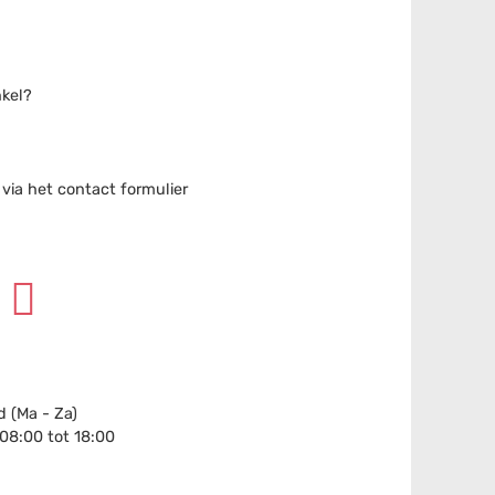
nkel?
ia het contact formulier
 (Ma - Za)
 08:00 tot 18:00