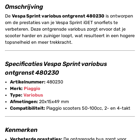
Omschrijving
De
Vespa Sprint variobus ontgrenst 480230
is ontworpen
om de prestaties van je Vespa Sprint iGET snorfiets te
verbeteren. Deze ontgrensde variobus zorgt ervoor dat je
scooter harder en zuiniger loopt, wat resulteert in een hogere
topsnelheid en meer trekkracht.
Specificaties Vespa Sprint variobus
ontgrenst 480230
Artikelnummer:
480230
Merk:
Piaggio
Type:
Variobus
Afmetingen:
20x15x49 mm
Compatibiliteit:
Piaggio scooters 50-100cc, 2- en 4-takt
Kenmerken
Verbeterde prestaties:
De ontgrensde bus zorgt voor