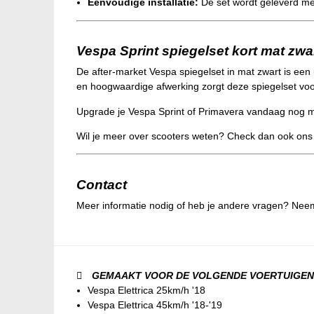
Eenvoudige installatie:
De set wordt geleverd me
Vespa Sprint spiegelset kort mat zwa
De after-market Vespa spiegelset in mat zwart is een 
en hoogwaardige afwerking zorgt deze spiegelset voor
Upgrade je Vespa Sprint of Primavera vandaag nog me
Wil je meer over scooters weten? Check dan ook on
Contact
Meer informatie nodig of heb je andere vragen? Nee
GEMAAKT VOOR DE VOLGENDE VOERTUIGEN
Vespa Elettrica 25km/h '18
Vespa Elettrica 45km/h '18-'19