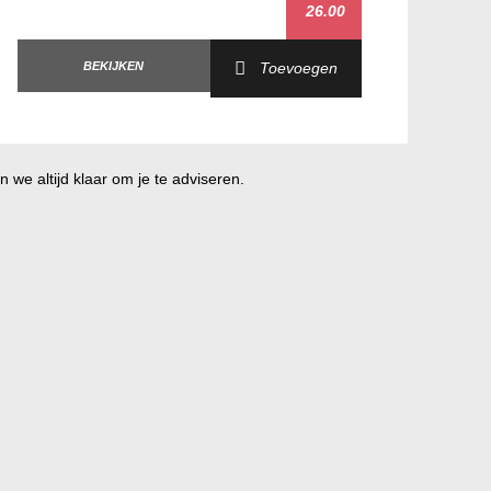
26.00
BEKIJKEN
Toevoegen
 we altijd klaar om je te adviseren.