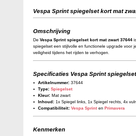
Vespa Sprint spiegelset kort mat zwa
Omschrijving
De
Vespa Sprint spiegelset kort mat zwart 37644
is
spiegelset een stijlvolle en functionele upgrade voor 
veiligheid tijdens het rijden te verhogen.
Specificaties Vespa Sprint spiegelse
Artikelnummer:
37644
Type:
Spiegelset
Kleur:
Mat zwart
Inhoud:
1x Spiegel links, 1x Spiegel rechts, 4x vul
Compatibiliteit:
Vespa
Sprint
en
Primavera
Kenmerken