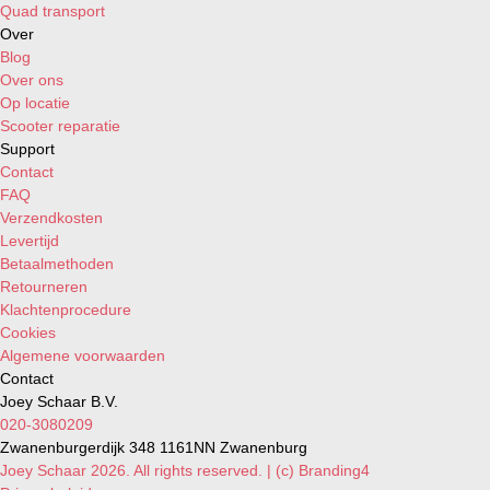
Quad transport
Over
Blog
Over ons
Op locatie
Scooter reparatie
Support
Contact
FAQ
Verzendkosten
Levertijd
Betaalmethoden
Retourneren
Klachtenprocedure
Cookies
Algemene voorwaarden
Contact
Joey Schaar B.V.
020-3080209
Zwanenburgerdijk 348 1161NN Zwanenburg
Joey Schaar 2026. All rights reserved. | (c) Branding4