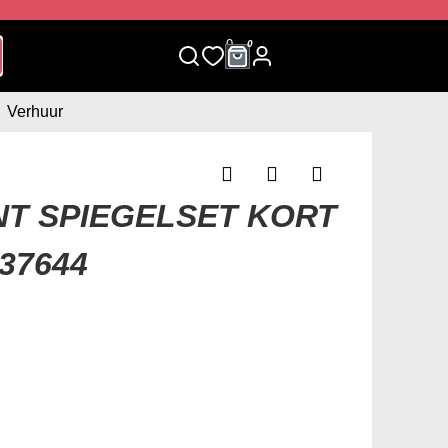
0
0
Verhuur
NT SPIEGELSET KORT
37644