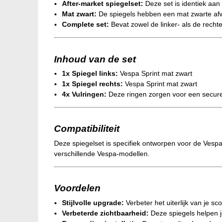
After-market spiegelset:
Deze set is identiek aan 
Mat zwart:
De spiegels hebben een mat zwarte afw
Complete set:
Bevat zowel de linker- als de recht
Inhoud van de set
1x Spiegel links:
Vespa Sprint mat zwart
1x Spiegel rechts:
Vespa Sprint mat zwart
4x Vulringen:
Deze ringen zorgen voor een secure
Compatibiliteit
Deze spiegelset is specifiek ontworpen voor de Vespa
verschillende Vespa-modellen.
Voordelen
Stijlvolle upgrade:
Verbeter het uiterlijk van je s
Verbeterde zichtbaarheid:
Deze spiegels helpen je 