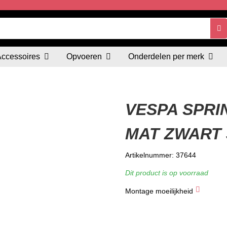
Accessoires
Opvoeren
Onderdelen per merk
VESPA SPRI
MAT ZWART 
Artikelnummer: 37644
Dit product is op voorraad
Montage moeilijkheid
★
★
★