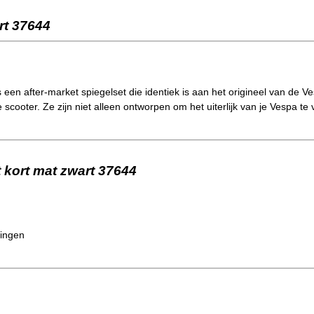
rt 37644
 een after-market spiegelset die identiek is aan het origineel van de V
je scooter. Ze zijn niet alleen ontworpen om het uiterlijk van je Vespa 
t kort mat zwart 37644
ringen