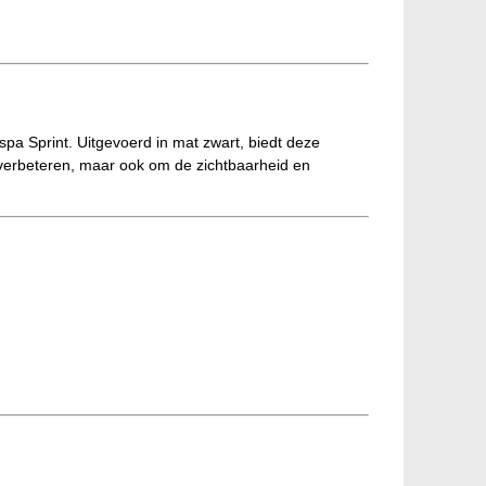
espa Sprint. Uitgevoerd in mat zwart, biedt deze
te verbeteren, maar ook om de zichtbaarheid en