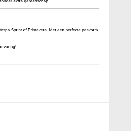
zonder extra gereedschap.
e Vespa Sprint of Primavera. Met een perfecte pasvorm
ervaring!