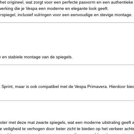
het origineel, wat zorgt voor een perfecte pasvorm en een authentieke u
erking die je Vespa een moderne en elegante look geeft.
erspiegel, inclusief vulringen voor een eenvoudige en stevige montage.
 en stabiele montage van de spiegels.
 Sprint, maar is ook compatibel met de Vespa Primavera. Hierdoor bied
cooter met deze mat zwarte spiegels, wat een moderne uitstraling geeft 
veiligheid te verhogen door beter zicht te bieden op het verkeer achter j