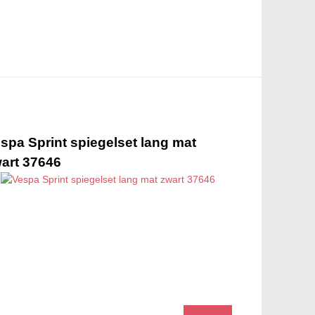
spa Sprint spiegelset lang mat
art 37646