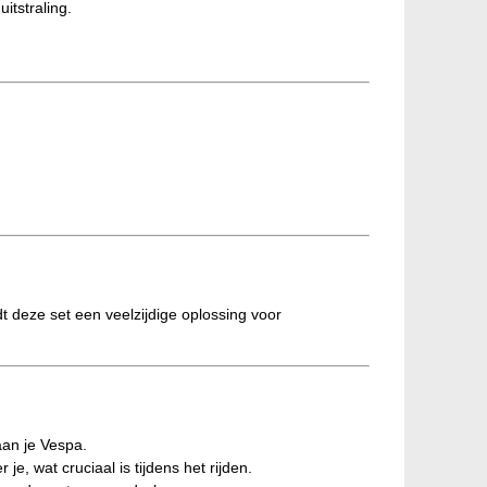
itstraling.
t deze set een veelzijdige oplossing voor
aan je Vespa.
e, wat cruciaal is tijdens het rijden.