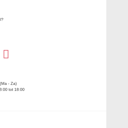
l?
(Ma - Za)
8:00 tot 18:00