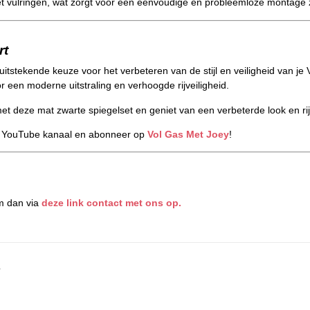
t vulringen, wat zorgt voor een eenvoudige en probleemloze montage 
rt
uitstekende keuze voor het verbeteren van de stijl en veiligheid van j
 een moderne uitstraling en verhoogde rijveiligheid.
t deze mat zwarte spiegelset en geniet van een verbeterde look en rij
s YouTube kanaal en abonneer op
Vol Gas Met Joey
!
m dan via
deze link contact met ons op.