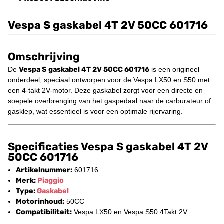
Vespa S gaskabel 4T 2V 50CC 601716
Omschrijving
De
Vespa S gaskabel 4T 2V 50CC 601716
is een origineel
onderdeel, speciaal ontworpen voor de Vespa LX50 en S50 met
een 4-takt 2V-motor. Deze gaskabel zorgt voor een directe en
soepele overbrenging van het gaspedaal naar de carburateur of
gasklep, wat essentieel is voor een optimale rijervaring.
Specificaties Vespa S gaskabel 4T 2V
50CC 601716
Artikelnummer:
601716
Merk:
Piaggio
Type:
Gaskabel
Motorinhoud:
50CC
Compatibiliteit:
Vespa LX50 en Vespa S50 4Takt 2V