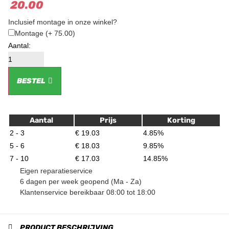
20.00
Inclusief montage in onze winkel?
Montage
(+ 75.00)
BESTEL
Aantal
Prijs
Korting
2 - 3
€
19.03
4.85%
5 - 6
€
18.03
9.85%
7 - 10
€
17.03
14.85%
Eigen reparatieservice
6 dagen per week geopend (Ma - Za)
Klantenservice bereikbaar 08:00 tot 18:00
PRODUCT BESCHRIJVING