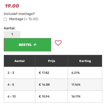
19.00
Inclusief montage?
Montage
(+ 15.00)
BESTEL
Aantal
Prijs
Korting
2 - 3
€
17.82
6.21%
4 - 5
€
16.88
11.16%
6 - 10
€
15.94
16.11%