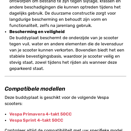
ontworpen om bestand te zijn tegen slijtage, krassen en
andere beschadigingen die kunnen optreden tijdens het
dagelijks gebruik. De duurzame constructie zorgt voor
langdurige bescherming en behoudt zijn vorm en
functionaliteit, zelfs na jarenlang gebruik.
Bescherming en veiligheid
De buddyplaat beschermt de onderzijde van je scooter
tegen vuil, water en andere elementen die de levensduur
van je scooter kunnen verkorten. Bovendien biedt het een
stabiele bevestigingsbasis, waardoor je scooter veilig en
stevig staat, zowel tijdens het rijden als wanneer deze
geparkeerd staat.
Compatibele modellen
Deze buddyplaat is geschikt voor de volgende Vespa
scooters:
Vespa Primavera 4-takt 50CC
Vespa Sprint 4-takt 50CC
Controleer altijd de compatibiliteit met uw specifieke model