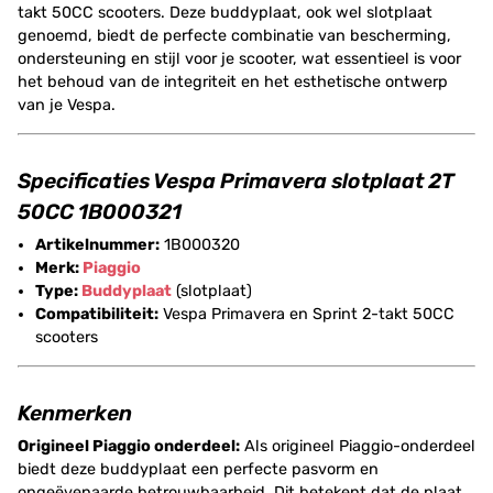
takt 50CC scooters. Deze buddyplaat, ook wel slotplaat
genoemd, biedt de perfecte combinatie van bescherming,
ondersteuning en stijl voor je scooter, wat essentieel is voor
het behoud van de integriteit en het esthetische ontwerp
van je Vespa.
Specificaties Vespa Primavera slotplaat 2T
50CC 1B000321
Artikelnummer:
1B000320
Merk:
Piaggio
Type:
Buddyplaat
(slotplaat)
Compatibiliteit:
Vespa Primavera en Sprint 2-takt 50CC
scooters
Kenmerken
Origineel Piaggio onderdeel:
Als origineel Piaggio-onderdeel
biedt deze buddyplaat een perfecte pasvorm en
ongeëvenaarde betrouwbaarheid. Dit betekent dat de plaat