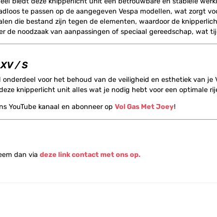
deel biedt deze knipperlicht unit een betrouwbare en stabiele werkin
dloos te passen op de aangegeven Vespa modellen, wat zorgt voor
en die bestand zijn tegen de elementen, waardoor de knipperlicht
der de noodzaak van aanpassingen of speciaal gereedschap, wat ti
LXV / S
l onderdeel voor het behoud van de veiligheid en esthetiek van je V
eze knipperlicht unit alles wat je nodig hebt voor een optimale rij
ons YouTube kanaal en abonneer op
Vol Gas Met Joey
!
Neem dan via
deze link contact met ons op.