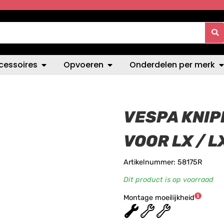
cessoires
Opvoeren
Onderdelen per merk
VESPA KNIP
VOOR LX / L
Artikelnummer: 58175R
Dit product is op voorraad
Montage moeilijkheid
★
★
★