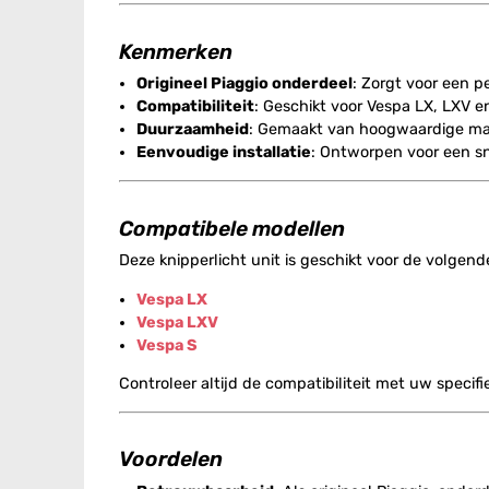
Kenmerken
Origineel Piaggio onderdeel
: Zorgt voor een p
Compatibiliteit
: Geschikt voor Vespa LX, LXV e
Duurzaamheid
: Gemaakt van hoogwaardige mat
Eenvoudige installatie
: Ontworpen voor een sn
Compatibele modellen
Deze knipperlicht unit is geschikt voor de volgend
Vespa LX
Vespa LXV
Vespa S
Controleer altijd de compatibiliteit met uw specif
Voordelen