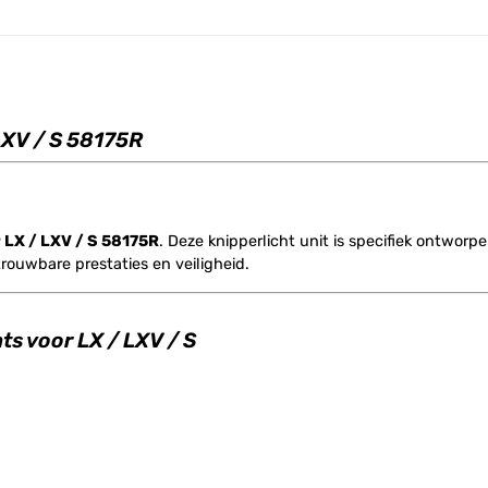
LXV / S 58175R
 LX / LXV / S 58175R
. Deze knipperlicht unit is specifiek ontwor
rouwbare prestaties en veiligheid.
ts voor LX / LXV / S