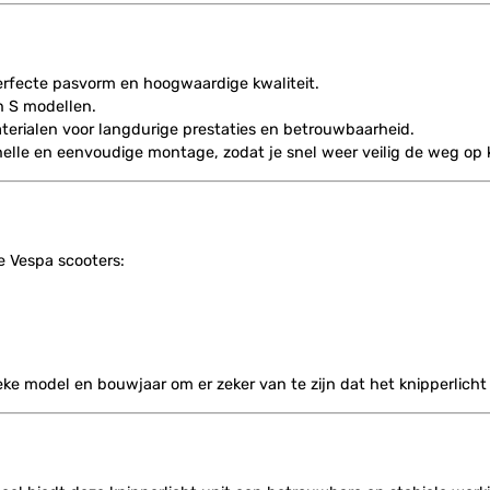
erfecte pasvorm en hoogwaardige kwaliteit.
n S modellen.
erialen voor langdurige prestaties en betrouwbaarheid.
elle en eenvoudige montage, zodat je snel weer veilig de weg op 
e Vespa scooters:
ieke model en bouwjaar om er zeker van te zijn dat het knipperlicht 