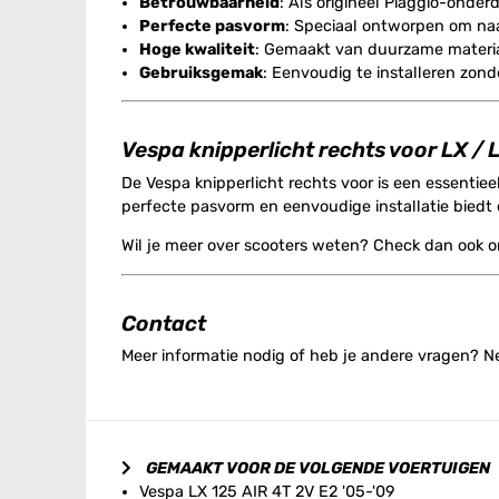
Betrouwbaarheid
: Als origineel Piaggio-onder
Perfecte pasvorm
: Speciaal ontworpen om naa
Hoge kwaliteit
: Gemaakt van duurzame material
Gebruiksgemak
: Eenvoudig te installeren zon
Vespa knipperlicht rechts voor LX / 
De Vespa knipperlicht rechts voor is een essentiee
perfecte pasvorm en eenvoudige installatie biedt d
Wil je meer over scooters weten? Check dan ook 
Contact
Meer informatie nodig of heb je andere vragen? 
GEMAAKT VOOR DE VOLGENDE VOERTUIGEN
Vespa LX 125 AIR 4T 2V E2 '05-'09