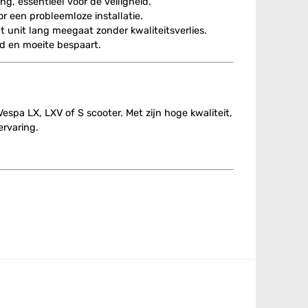
g, essentieel voor de veiligheid.
 een probleemloze installatie.
 unit lang meegaat zonder kwaliteitsverlies.
jd en moeite bespaart.
espa LX, LXV of S scooter. Met zijn hoge kwaliteit,
ervaring.