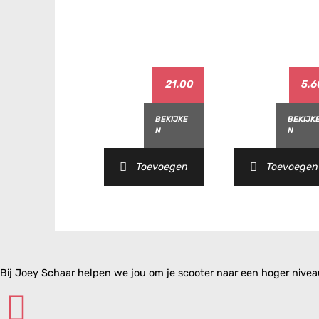
21.00
5.6
BEKIJKE
BEKIJK
N
N
Toevoegen
Toevoegen
Bij Joey Schaar helpen we jou om je scooter naar een hoger niveau 