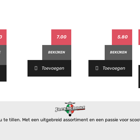
0
7.00
5.80
E
BEKIJKEN
BEKIJKEN
Toevoegen
Toevoegen
te tillen. Met een uitgebreid assortiment en een passie voor scoote