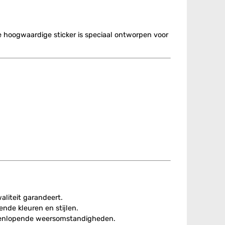
e hoogwaardige sticker is speciaal ontworpen voor
liteit garandeert.
ende kleuren en stijlen.
iteenlopende weersomstandigheden.