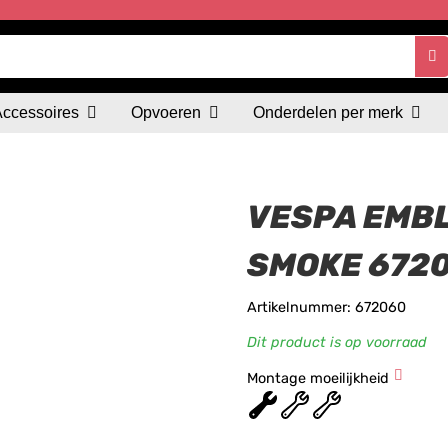
Accessoires
Opvoeren
Onderdelen per merk
VESPA EMB
SMOKE 672
Artikelnummer: 672060
Dit product is op voorraad
Montage moeilijkheid
★
★
★