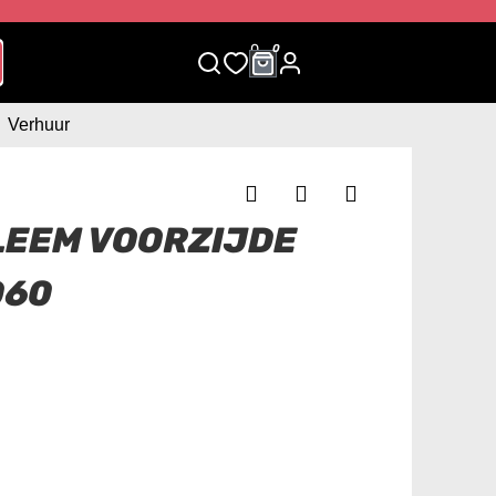
0
0
Verhuur
LEEM VOORZIJDE
060