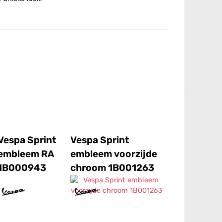
Vespa Sprint
Vespa Sprint
embleem RA
embleem voorzijde
1B000943
chroom 1B001263