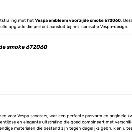
itstraling met het
Vespa embleem voorzijde smoke 672060
. Dez
volle upgrade die perfect aansluit bij het iconische Vespa-design.
ijde smoke 672060
en voor Vespa scooters, wat een perfecte pasvorm en originele kwa
entijdse en elegante uitstraling die goed combineert met verschill
ndige materialen die bestand zijn tegen dagelijks gebruik en u