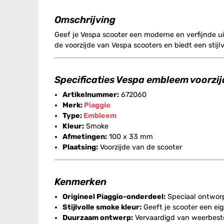
Omschrijving
Geef je Vespa scooter een moderne en verfijnde u
de voorzijde van Vespa scooters en biedt een stijl
Specificaties Vespa embleem voorz
Artikelnummer:
672060
Merk:
Piaggio
Type:
Embleem
Kleur:
Smoke
Afmetingen:
100 x 33 mm
Plaatsing:
Voorzijde van de scooter
Kenmerken
Origineel Piaggio-onderdeel:
Speciaal ontworp
Stijlvolle smoke kleur:
Geeft je scooter een eig
Duurzaam ontwerp:
Vervaardigd van weerbeste