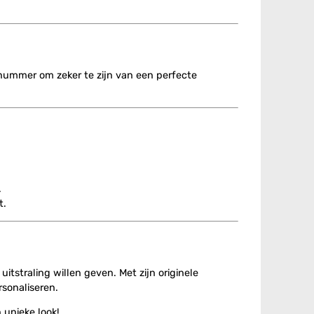
nummer om zeker te zijn van een perfecte
.
t.
itstraling willen geven. Met zijn originele
rsonaliseren.
 unieke look!