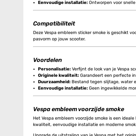
Eenvoudige installatie:
Ontworpen voor snelle 
Compatibiliteit
Deze Vespa embleem sticker smoke is geschikt vo
pasvorm op jouw scooter.
Voordelen
Personalisatie:
Verfijnt de look van je Vespa s
Originele kwaliteit:
Garandeert een perfecte in
Duurzaamheid:
Bestand tegen slijtage, water e
Eenvoudige installatie:
Geen ingewikkelde mont
Vespa embleem voorzijde smoke
Het Vespa embleem voorzijde smoke is een ideale ke
kwaliteit, eenvoudige installatie en moderne smok
Upgrade de uitstraling van je Vespa met het origi