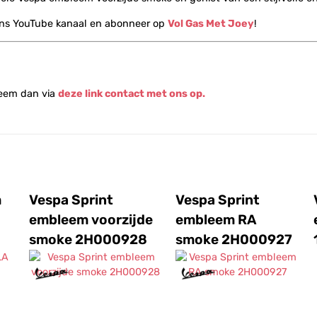
ons YouTube kanaal en abonneer op
Vol Gas Met Joey
!
Neem dan via
deze link contact met ons op.
m
Vespa Sprint
Vespa Sprint
embleem voorzijde
embleem RA
smoke 2H000928
smoke 2H000927