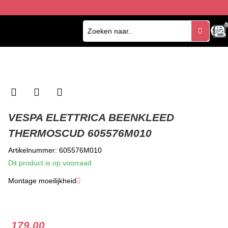
0
0
VESPA ELETTRICA BEENKLEED
THERMOSCUD 605576M010
Artikelnummer: 605576M010
Dit product is op voorraad
Montage moeilijkheid
★
★
★
179.00