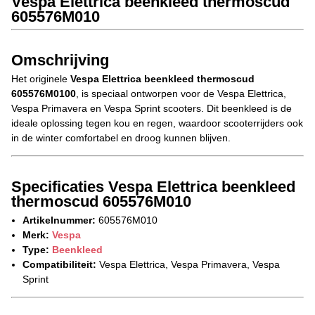
Vespa Elettrica beenkleed thermoscud
605576M010
Omschrijving
Het originele
Vespa Elettrica beenkleed thermoscud
605576M0100
, is speciaal ontworpen voor de Vespa Elettrica,
Vespa Primavera en Vespa Sprint scooters. Dit beenkleed is de
ideale oplossing tegen kou en regen, waardoor scooterrijders ook
in de winter comfortabel en droog kunnen blijven.
Specificaties Vespa Elettrica beenkleed
thermoscud 605576M010
Artikelnummer:
605576M010
Merk:
Vespa
Type:
Beenkleed
Compatibiliteit:
Vespa Elettrica, Vespa Primavera, Vespa
Sprint