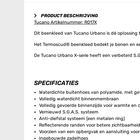
PRODUCT BESCHRIJVING
Tucano Artikelnummer: R017X
Dit beenkleed van Tucano Urbano is dé oplossing te
Het Termoscud® beenkleed bedekt je benen en ee
De Tucano Urbano X-serie heeft een verbeterd S.
SPECIFICATIES
Waterdichte buitenhoes van polyamide, met g
Volledig waterdicht binnenmembraan
Volledig gevoerde binnenzijde voor warmte en 
Vernieuwd S.G.A.S. systeem
Anti-diefstal systeem (een metalen ring)
Reflecterende randen voor betere zichtbaarheid
Voorzien van een opbergvak en aansluiting voor
Ingebouwde zadelhoes