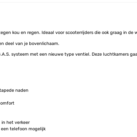
gen kou en regen. Ideaal voor scooterrijders die ook graag in de wi
n deel van je bovenlichaam.
G.A.S. systeem met een nieuwe type ventiel. Deze luchtkamers gaa
etapede naden
comfort
 in het verkeer
 een telefoon mogelijk