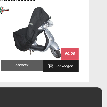
90.00
BEKIJKEN
Toevoegen