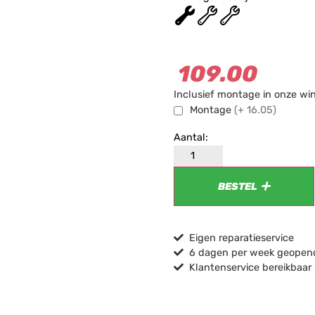
★
★
★
109.00
Inclusief montage in onze wi
Montage
(+ 16.05)
BESTEL
Eigen reparatieservice
6 dagen per week geopend
Klantenservice bereikbaar