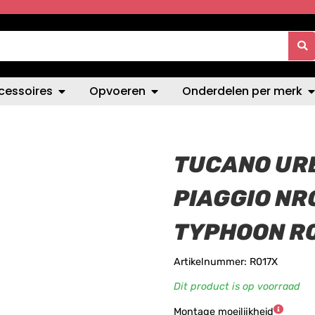
cessoires
Opvoeren
Onderdelen per merk
TUCANO UR
PIAGGIO NRG
TYPHOON R
Artikelnummer: R017X
Dit product is op voorraad
Montage moeilijkheid