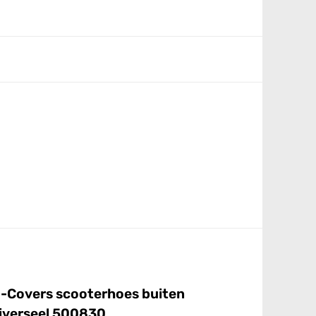
-Covers scooterhoes buiten
iverseel 500830