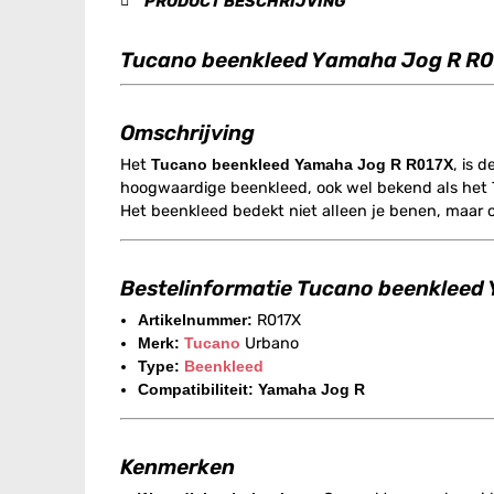
PRODUCT BESCHRIJVING
Tucano beenkleed Yamaha Jog R R
Omschrijving
Het
Tucano beenkleed Yamaha Jog R R017X
, is 
hoogwaardige beenkleed, ook wel bekend als het T
Het beenkleed bedekt niet alleen je benen, maar 
Bestelinformatie Tucano beenkleed
Artikelnummer:
R017X
Merk:
Tucano
Urbano
Type:
Beenkleed
Compatibiliteit: Yamaha Jog R
Kenmerken