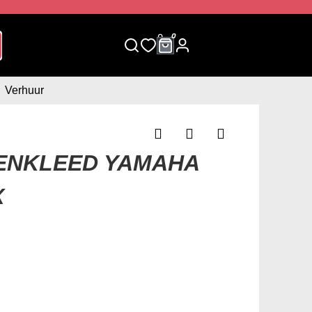
0
0
Verhuur
ENKLEED YAMAHA
X