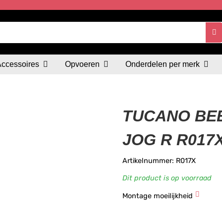
Accessoires
Opvoeren
Onderdelen per merk
TUCANO BE
JOG R R017
Artikelnummer: R017X
Dit product is op voorraad
Montage moeilijkheid
★
★
★