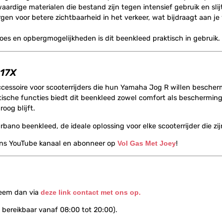
dige materialen die bestand zijn tegen intensief gebruik en slij
n voor betere zichtbaarheid in het verkeer, wat bijdraagt aan je ve
s en opbergmogelijkheden is dit beenkleed praktisch in gebruik.
017X
cessoire voor scooterrijders die hun Yamaha Jog R willen besche
ische functies biedt dit beenkleed zowel comfort als bescherming. O
roog blijft.
no beenkleed, de ideale oplossing voor elke scooterrijder die zijn
ons YouTube kanaal en abonneer op
Vol Gas Met Joey
!
Neem dan via
deze link contact met ons op.
 bereikbaar vanaf 08:00 tot 20:00).