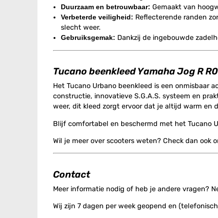
Duurzaam en betrouwbaar:
Gemaakt van hoogwaar
Verbeterde veiligheid:
Reflecterende randen zorge
slecht weer.
Gebruiksgemak:
Dankzij de ingebouwde zadelhoe
Tucano beenkleed Yamaha Jog R R
Het Tucano Urbano beenkleed is een onmisbaar ac
constructie, innovatieve S.G.A.S. systeem en prakt
weer, dit kleed zorgt ervoor dat je altijd warm en d
Blijf comfortabel en beschermd met het Tucano Urba
Wil je meer over scooters weten? Check dan ook 
Contact
Meer informatie nodig of heb je andere vragen? 
Wij zijn 7 dagen per week geopend en (telefonisch