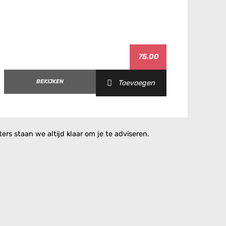
75.00
BEKIJKEN
Toevoegen
rs staan we altijd klaar om je te adviseren.