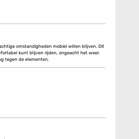
enachtige omstandigheden mobiel willen blijven. Dit
rtabel kunt blijven rijden, ongeacht het weer.
ing tegen de elementen.