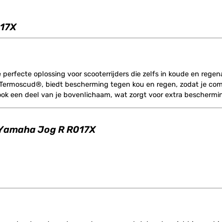
017X
de perfecte oplossing voor scooterrijders die zelfs in koude en reg
ermoscud®, biedt bescherming tegen kou en regen, zodat je comfo
ook een deel van je bovenlichaam, wat zorgt voor extra bescherm
 Yamaha Jog R R017X