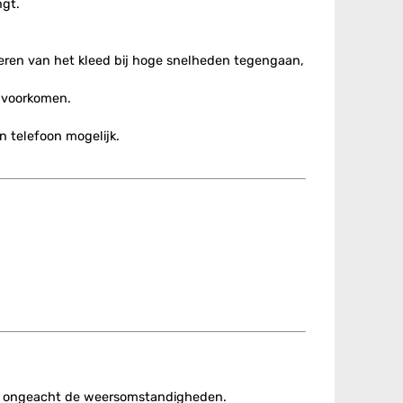
gt.
peren van het kleed bij hoge snelheden tegengaan,
e voorkomen.
n telefoon mogelijk.
en, ongeacht de weersomstandigheden.