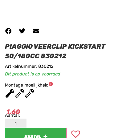
PIAGGIO VEERCLIP KICKSTART
50/180CC 830212
Artikelnummer: 830212
Dit product is op voorraad
Montage moeilijkheid
★
★
★
1.60
BESTEL