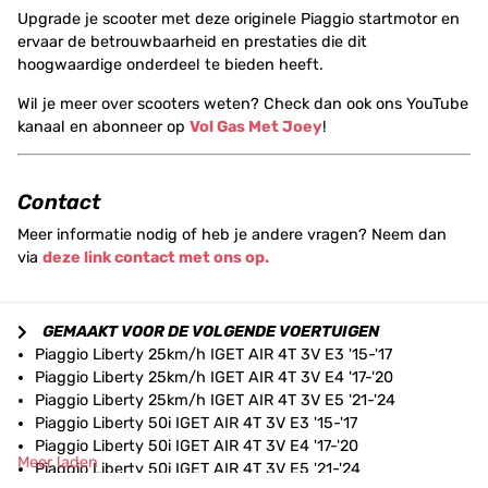
Upgrade je scooter met deze originele Piaggio startmotor en
ervaar de betrouwbaarheid en prestaties die dit
hoogwaardige onderdeel te bieden heeft.
Wil je meer over scooters weten? Check dan ook ons YouTube
kanaal en abonneer op
Vol Gas Met Joey
!
Contact
Meer informatie nodig of heb je andere vragen? Neem dan
via
deze link contact met ons op.
GEMAAKT VOOR DE VOLGENDE VOERTUIGEN
Piaggio Liberty 25km/h IGET AIR 4T 3V E3 '15-'17
Piaggio Liberty 25km/h IGET AIR 4T 3V E4 '17-'20
Piaggio Liberty 25km/h IGET AIR 4T 3V E5 '21-'24
Piaggio Liberty 50i IGET AIR 4T 3V E3 '15-'17
Piaggio Liberty 50i IGET AIR 4T 3V E4 '17-'20
Meer laden
Piaggio Liberty 50i IGET AIR 4T 3V E5 '21-'24