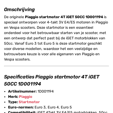
Omschrijving
De originele
Piaggio startmotor 4T iGET 50CC 1D001194
is
speciaal ontworpen voor 4-takt 3V E4/E5 motoren in Piaggio
en Vespa scooters. Deze startmotor is een essentieel
onderdeel voor het betrouwbaar starten van je scooter, met
een ontwerp dat perfect past bij de iGET motorblokken van
50cc. Vanaf Euro 3 tot Euro 5 is deze startmotor geschikt
voor diverse modellen, waardoor het een veelzijdige en
betrouwbare keuze is voor alle eigenaren van Piaggio en
Vespa scooters.
Specificaties Piaggio startmotor 4T iGET
50CC 1D001194
Artikelnummer:
1D001194
Merk:
Piaggio
Type:
Startmotor
Euro-normen:
Euro 3, Euro 4, Euro 5
Compatibiliteit:
iGET 4Takt 3V E4/E5 motorblokken, 50cc