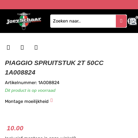
0
PIAGGIO SPRUITSTUK 2T 50CC
1A008824
Artikelnummer: 1A008824
Dit product is op voorraad
Montage moeilijkheid
★
★
★
10.00