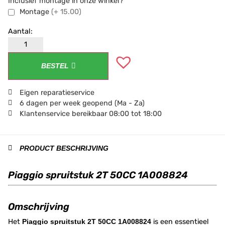
Inclusief montage in onze winkel?
Montage
(+ 15.00)
BESTEL
Eigen reparatieservice
6 dagen per week geopend (Ma - Za)
Klantenservice bereikbaar 08:00 tot 18:00
PRODUCT BESCHRIJVING
Piaggio spruitstuk 2T 50CC 1A008824
Omschrijving
Het
Piaggio spruitstuk 2T 50CC 1A008824
is een essentieel