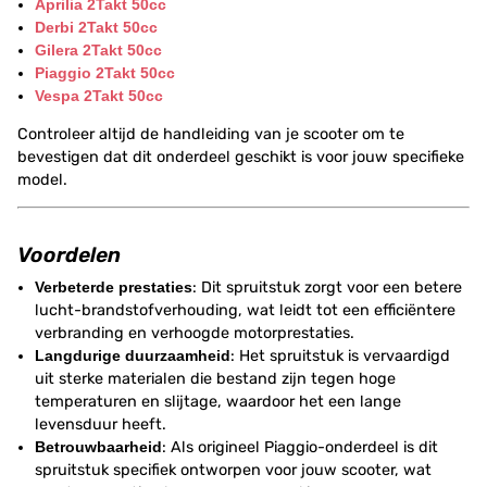
Aprilia 2Takt 50cc
Derbi 2Takt 50cc
Gilera 2Takt 50cc
Piaggio 2Takt 50cc
Vespa 2Takt 50cc
Controleer altijd de handleiding van je scooter om te
bevestigen dat dit onderdeel geschikt is voor jouw specifieke
model.
Voordelen
Verbeterde prestaties
: Dit spruitstuk zorgt voor een betere
lucht-brandstofverhouding, wat leidt tot een efficiëntere
verbranding en verhoogde motorprestaties.
Langdurige duurzaamheid
: Het spruitstuk is vervaardigd
uit sterke materialen die bestand zijn tegen hoge
temperaturen en slijtage, waardoor het een lange
levensduur heeft.
Betrouwbaarheid
: Als origineel Piaggio-onderdeel is dit
spruitstuk specifiek ontworpen voor jouw scooter, wat