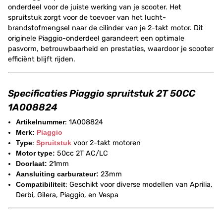
onderdeel voor de juiste werking van je scooter. Het
spruitstuk zorgt voor de toevoer van het lucht-
brandstofmengsel naar de cilinder van je 2-takt motor. Dit
originele Piaggio-onderdeel garandeert een optimale
pasvorm, betrouwbaarheid en prestaties, waardoor je scooter
efficiënt blijft rijden.
Specificaties Piaggio spruitstuk 2T 50CC
1A008824
Artikelnummer
: 1A008824
Merk:
Piaggio
Type
:
Spruitstuk
voor 2-takt motoren
Motor type:
50cc 2T AC/LC
Doorlaat:
21mm
Aansluiting carburateur:
23mm
Compatibiliteit
: Geschikt voor diverse modellen van Aprilia,
Derbi, Gilera, Piaggio, en Vespa