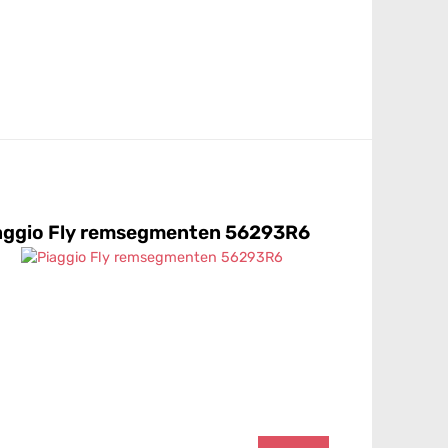
aggio Fly remsegmenten 56293R6