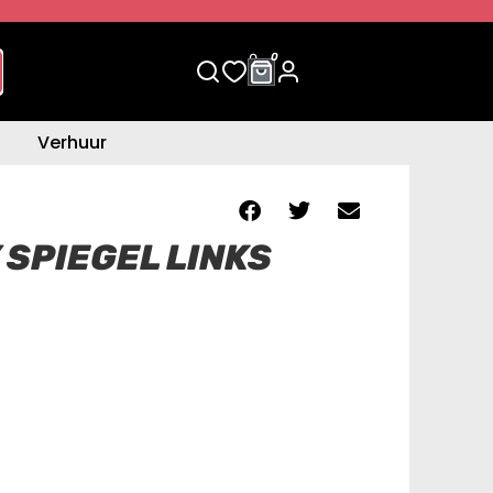
0
0
Verhuur
 SPIEGEL LINKS