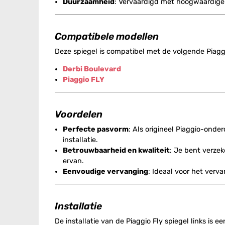
Duurzaamheid
: Vervaardigd met hoogwaardige 
Compatibele modellen
Deze spiegel is compatibel met de volgende Piagg
Derbi Boulevard
Piaggio FLY
Voordelen
Perfecte pasvorm
: Als origineel Piaggio-ond
installatie.
Betrouwbaarheid en kwaliteit
: Je bent verze
ervan.
Eenvoudige vervanging
: Ideaal voor het verv
Installatie
De installatie van de Piaggio Fly spiegel links is 