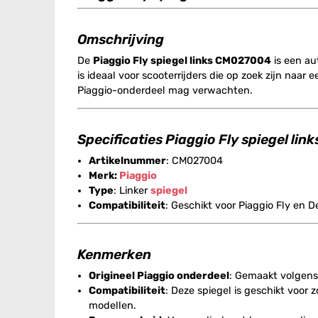
Omschrijving
De
Piaggio Fly spiegel links CM027004
is een au
is ideaal voor scooterrijders die op zoek zijn na
Piaggio-onderdeel mag verwachten.
Specificaties Piaggio Fly spiegel li
Artikelnummer
: CM027004
Merk:
Piaggio
Type
: Linker
spiegel
Compatibiliteit
: Geschikt voor Piaggio Fly en 
Kenmerken
Origineel Piaggio onderdeel
: Gemaakt volgens
Compatibiliteit
: Deze spiegel is geschikt voor 
modellen.