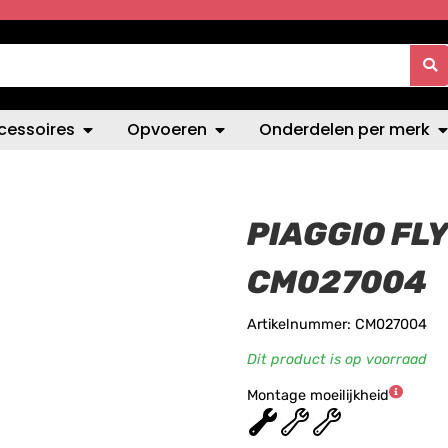
cessoires
Opvoeren
Onderdelen per merk
PIAGGIO FLY
CM027004
Artikelnummer: CM027004
Dit product is op voorraad
Montage moeilijkheid
★
★
★