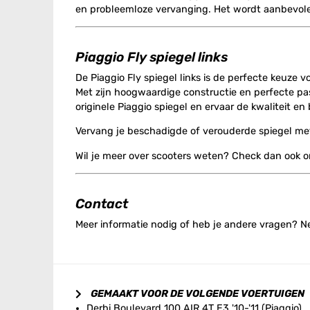
en probleemloze vervanging. Het wordt aanbevolen 
Piaggio Fly spiegel links
De Piaggio Fly spiegel links is de perfecte keuze v
Met zijn hoogwaardige constructie en perfecte p
originele Piaggio spiegel en ervaar de kwaliteit e
Vervang je beschadigde of verouderde spiegel met
Wil je meer over scooters weten? Check dan ook 
Contact
Meer informatie nodig of heb je andere vragen? 
GEMAAKT VOOR DE VOLGENDE VOERTUIGEN
Derbi Boulevard 100 AIR 4T E3 '10-'11 (Piaggio)