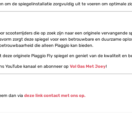
om de spiegelinstallatie zorgvuldig uit te voeren om optimale zi
oor scooterrijders die op zoek zijn naar een originele vervangende 
asvorm zorgt deze spiegel voor een betrouwbare en duurzame oplo
n betrouwbaarheid die alleen Piaggio kan bieden.
 deze originele Piaggio Fly spiegel en geniet van de kwaliteit en
ons YouTube kanaal en abonneer op
Vol Gas Met Joey
!
Neem dan via
deze link contact met ons op.