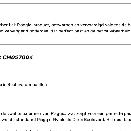
thentiek Piaggio-product, ontworpen en vervaardigd volgens de h
ar een vervangend onderdeel dat perfect past en de betrouwbaarheid
nks CM027004
Derbi Boulevard modellen
 de kwaliteitsnormen van Piaggio, wat zorgt voor een perfecte pa
zowel de standaard Piaggio Fly als de Derbi Boulevard. Hierdoor bie