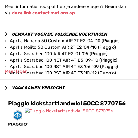
Meer informatie nodig of heb je andere vragen? Neem dan
via
deze link contact met ons op.
GEMAAKT VOOR DE VOLGENDE VOERTUIGEN
Aprilia Habana 50 Custom AIR 2T E2 '04-'10 (Piaggio)
Aprilia Mojito 50 Custom AIR 2T E2 '04-'10 (Piaggio)
Aprilia Scarabeo 100 AIR 4T E2 '01-'05 (Piaggio)
Aprilia Scarabeo 100 NET AIR 4T E3 '09-'10 (Piaggio)
Aprilia Scarabeo 100 RST AIR 4T E3 '06-'09 (Piaggio)
Meer laden
Aprilia Scarabeo 100 RST AIR 4T E3 '10-'12 (Piaggio)
Aprilia Scarabeo 100 RST AIR 4T E3 '14 (Piaggio)
Aprilia Scarabeo 50 AIR 4T 2V E2 '02-'06 (Piaggio)
VAAK SAMEN VERKOCHT
Aprilia Scarabeo 50 Classic AIR 2T E4 '18-'20 (Piaggio)
Aprilia Scarabeo 50 NET AIR 2T E2 '09 (Piaggio)
Piaggio kickstarttandwiel 50CC 8770756
Aprilia Scarabeo 50 NET AIR 2T E2 '10 (Piaggio)
Aprilia Scarabeo 50 NET AIR 4T 4V E2 '09-'10 (Piaggio)
Aprilia Scarabeo 50 RST AIR 4T 2V E2 '06-'09 (Piaggio)
Aprilia Scarabeo 50 RST AIR 4T 4V E2 '09-'12 (Piaggio)
Aprilia Scarabeo 50 RST AIR 4T 4V E2 '14-'17 (Piaggio)
Aprilia Scarabeo 50 Street AIR 2T E2 '05-'06 (Piaggio)