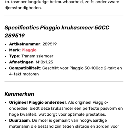
krukasmoer langdurige betrouwbaarheid, zelfs onder zware
rijomstandigheden.
Specificaties Piaggio krukasmoer 50CC
289519
Artikelnummer
: 289519
Merk:
Piaggio
Type
: Transmissiemoer
Afmetingen
: M10x1.25
Compatibiliteit
: Geschikt voor Piaggio 50-100cc 2-takt en
4-takt motoren
Kenmerken
Origineel Piaggio onderdeel
: Als origineel Piaggio-
onderdeel biedt deze krukasmoer een perfecte pasvorm en
hoge kwaliteit, wat zorgt voor optimale prestaties.
Duurzaam
: De moer is gemaakt van hoogwaardige
materialen die bestand zijn tegen slijtage en zorgen voor