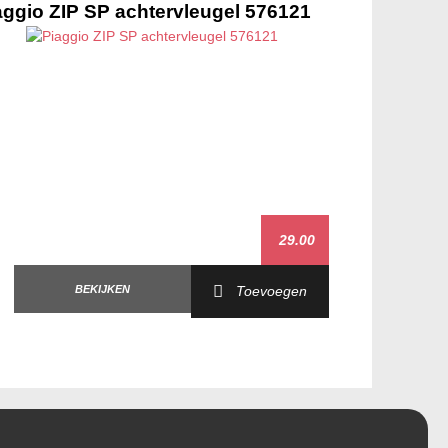
aggio ZIP SP achtervleugel 576121
29.00
BEKIJKEN
Toevoegen