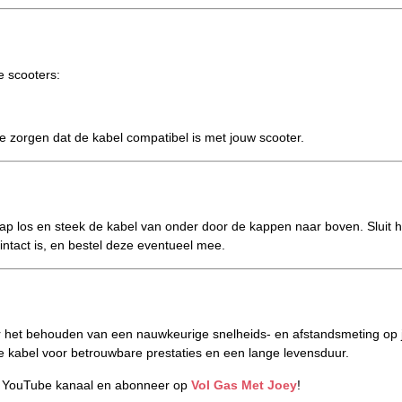
e scooters:
te zorgen dat de kabel compatibel is met jouw scooter.
rkap los en steek de kabel van onder door de kappen naar boven. Sluit
 intact is, en bestel deze eventueel mee.
r het behouden van een nauwkeurige snelheids- en afstandsmeting op j
eze kabel voor betrouwbare prestaties en een lange levensduur.
s YouTube kanaal en abonneer op
Vol Gas Met Joey
!