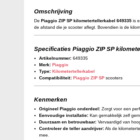
Omschrijving
De
Piaggio ZIP SP kilometertellerkabel 649335
is e
de afstand die je scooter aflegt. Bovendien is de ki
Specificaties Piaggio ZIP SP kilomete
Artikelnummer:
649335
Merk:
Piaggio
Type:
Kilometertellerkabel
Compatibiliteit:
Piaggio ZIP SP
scooters
Kenmerken
Origineel Piaggio onderdeel:
Zorgt voor een perf
Eenvoudige installatie:
Kan gemakkelijk zelf gem
Duurzaam en betrouwbaar:
Vervaardigd van hoog
Controleer de teller aandrijver:
Als de kilometerte
mee.