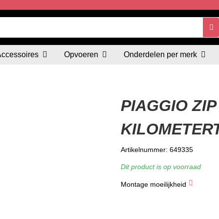
Accessoires
Opvoeren
Onderdelen per merk
PIAGGIO ZIP
KILOMETERT
Artikelnummer: 649335
Dit product is op voorraad
Montage moeilijkheid
★
★
★