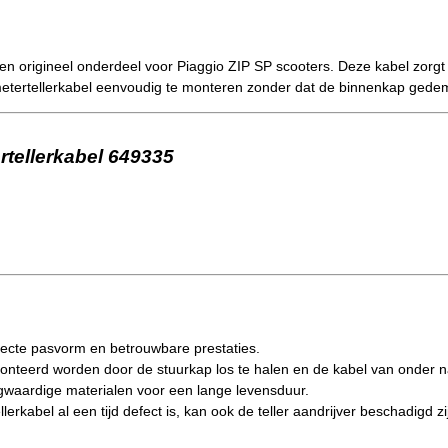
en origineel onderdeel voor Piaggio ZIP SP scooters. Deze kabel zor
lometertellerkabel eenvoudig te monteren zonder dat de binnenkap gede
rtellerkabel 649335
ecte pasvorm en betrouwbare prestaties.
onteerd worden door de stuurkap los te halen en de kabel van onder n
waardige materialen voor een lange levensduur.
llerkabel al een tijd defect is, kan ook de teller aandrijver beschadigd 