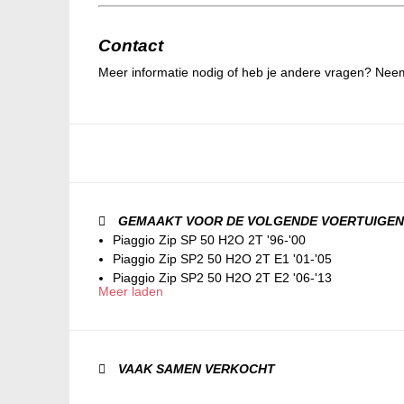
Contact
Meer informatie nodig of heb je andere vragen? Nee
GEMAAKT VOOR DE VOLGENDE VOERTUIGEN
Piaggio Zip SP 50 H2O 2T '96-'00
Piaggio Zip SP2 50 H2O 2T E1 '01-'05
Piaggio Zip SP2 50 H2O 2T E2 '06-'13
Meer laden
VAAK SAMEN VERKOCHT