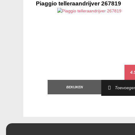
Piaggio telleraandrijver 267819
4.
BEKIJKEN
Toevoege