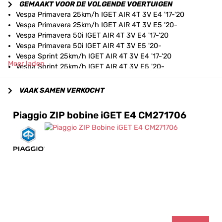
GEMAAKT VOOR DE VOLGENDE VOERTUIGEN
Vespa Primavera 25km/h IGET AIR 4T 3V E4 '17-'20
Vespa Primavera 25km/h IGET AIR 4T 3V E5 '20-
Vespa Primavera 50i IGET AIR 4T 3V E4 '17-'20
Vespa Primavera 50i IGET AIR 4T 3V E5 '20-
Vespa Sprint 25km/h IGET AIR 4T 3V E4 '17-'20
Meer laden
Vespa Sprint 25km/h IGET AIR 4T 3V E5 '20-
Vespa Sprint 50i IGET AIR 4T 3V E4 '17-'20
Vespa Sprint 50i IGET AIR 4T 3V E5 '20-
VAAK SAMEN VERKOCHT
Piaggio ZIP bobine iGET E4 CM271706