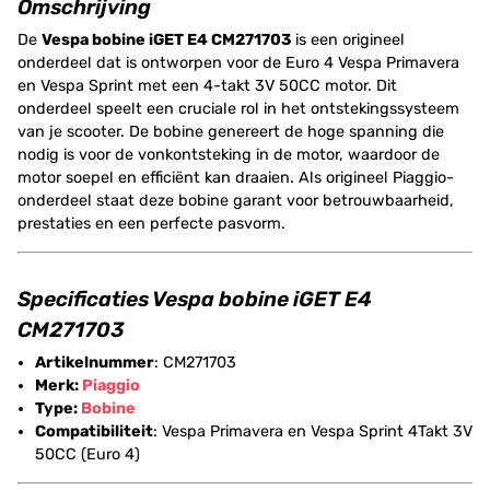
Omschrijving
De
Vespa bobine iGET E4 CM271703
is een origineel
onderdeel dat is ontworpen voor de Euro 4 Vespa Primavera
en Vespa Sprint met een 4-takt 3V 50CC motor. Dit
onderdeel speelt een cruciale rol in het ontstekingssysteem
van je scooter. De bobine genereert de hoge spanning die
nodig is voor de vonkontsteking in de motor, waardoor de
motor soepel en efficiënt kan draaien. Als origineel Piaggio-
onderdeel staat deze bobine garant voor betrouwbaarheid,
prestaties en een perfecte pasvorm.
Specificaties Vespa bobine iGET E4
CM271703
Artikelnummer
: CM271703
Merk:
Piaggio
Type:
Bobine
Compatibiliteit
: Vespa Primavera en Vespa Sprint 4Takt 3V
50CC (Euro 4)