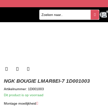
0
0
NGK BOUGIE LMAR8EI-7 1D001003
Artikelnummer: 1D001003
Dit product is op voorraad
Montage moeilijkheid