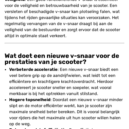
voor de veiligheid en betrouwbaarheid van je scooter. Een
versleten of beschadigde v-snaar kan plotseling falen, wat
tijdens het rijden gevaarlijke situaties kan veroorzaken. Het
regelmatig vervangen van de v-snaar draagt bij aan de
veiligheid van de bestuurder en zorgt ervoor dat de scooter
altijd in optimale staat verkeert.
Wat doet een nieuwe v-snaar voor de
prestaties van je scooter?
Verbeterde acceleratie
: Een nieuwe v-snaar biedt een
veel betere grip op de aandrijfwielen, wat leidt tot een
efficiëntere en krachtigere krachtoverdracht. Hierdoor
accelereert je scooter sneller en soepeler, wat vooral
merkbaar is bij het optrekken vanuit stilstand.
Hogere topsnelheid
: Doordat een nieuwe v-snaar minder
slipt en de motor efficiënter werkt, kan je scooter zijn
maximale snelheid beter bereiken. Dit is vooral belangrijk
voor rijders die het maximale uit hun scooter willen halen
op de weg.