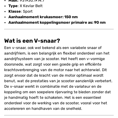
Maat
: 931×30.1×14.7
Type
: X Kevlar Belt
Klasse
: Sport
Aanhaalmoment krukasmoer: 150 nm
Aanhaalmoment koppelingsmoer primaire as: 90 nm
Wat is een V-snaar?
Een v-snaar, ook wel bekend als een variabele snaar of
aandrijfriem, is een belangrijk en flexibel onderdeel van het
aandrijfsysteem van je scooter. Het heeft een v-vormige
doorsnede, wat zorgt voor een goede grip en efficiënte
krachtoverbrenging van de motor naar het achterwiel. Dit
zorgt ervoor dat de kracht van de motor optimaal wordt
benut, wat de prestaties van je scooter aanzienlijk verbetert.
De v-snaar werkt in combinatie met de variateur en de
koppeling om een soepelere rijervaring te bieden zonder dat
je handmatig hoeft te schakelen. Het is een essentieel
onderdeel voor de werking van de scooter, vooral voor het
accelereren en handhaven van de snelheid.