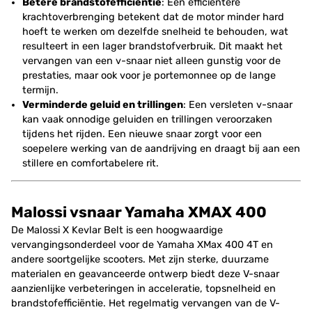
Betere brandstofefficiëntie
: Een efficiëntere
krachtoverbrenging betekent dat de motor minder hard
hoeft te werken om dezelfde snelheid te behouden, wat
resulteert in een lager brandstofverbruik. Dit maakt het
vervangen van een v-snaar niet alleen gunstig voor de
prestaties, maar ook voor je portemonnee op de lange
termijn.
Verminderde geluid en trillingen
: Een versleten v-snaar
kan vaak onnodige geluiden en trillingen veroorzaken
tijdens het rijden. Een nieuwe snaar zorgt voor een
soepelere werking van de aandrijving en draagt bij aan een
stillere en comfortabelere rit.
Malossi vsnaar Yamaha XMAX 400
De Malossi X Kevlar Belt is een hoogwaardige
vervangingsonderdeel voor de Yamaha XMax 400 4T en
andere soortgelijke scooters. Met zijn sterke, duurzame
materialen en geavanceerde ontwerp biedt deze V-snaar
aanzienlijke verbeteringen in acceleratie, topsnelheid en
brandstofefficiëntie. Het regelmatig vervangen van de V-