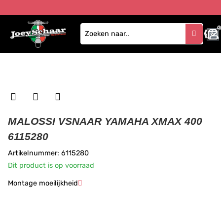
0
MALOSSI VSNAAR YAMAHA XMAX 400
6115280
Artikelnummer: 6115280
Dit product is op voorraad
Montage moeilijkheid
★
★
★