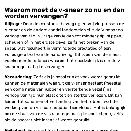
Waarom moet de v-snaar zo nu en dan
worden vervangen?
Slijtage
: Door de constante beweging en wrijving tussen de
V-snaar en de andere aandrijfonderdelen slijt de V-snaar na
verloop van tijd. Slijtage kan leiden tot minder grip, slippen,
scheuren of in het ergste geval zelfs het breken van de
snaar, wat resulteert in verminderde prestaties of een
volledige uitval van de aandrijving. Dit is een van de meest
voorkomende redenen waarom het noodzakelijk is om de v-
snaar regelmatig te vervangen.
Veroudering
: Zelfs als je scooter niet vaak wordt gebruikt,
kunnen de materialen waaruit de v-snaar bestaat (meestal
een combinatie van rubber en versterkende vezels) na
verloop van tijd hun elasticiteit en sterkte verliezen. Dit kan
leiden tot scheuren of verharding van het rubber, wat de
werking van de v-snaar negatief beïnvloedt. Het is belangrijk
om de staat van de v-snaar regelmatig te controleren, zelfs
als de scooter niet intensief wordt gebruikt.
Veiligheid
: Een goed functionerende v-snaar is essentieel