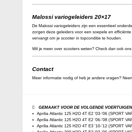
Malossi variogeleiders 20×17
De Malossi variogeleiders zijn een essentieel onderd
zorgen deze geleiders voor een soepele en efficiënte 
vervangt om je scooter in topconditie te houden.
Wil je meer over scooters weten? Check dan ook on
Contact
Meer informatie nodig of heb je andere vragen? Nee
GEMAAKT VOOR DE VOLGENDE VOERTUIGEN
Aprilia Atlantic 125 H2O 4T E2 '03-'06 (SPORT V
Aprilia Atlantic 125 H2O 4T E2 '06-'08 (SPORT V
Aprilia Atlantic 125 H2O 4T E3 '10-'12 (SPORT V