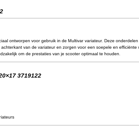
2
eciaal ontworpen voor gebruik in de Multivar variateur. Deze onderdelen
 achterkant van de variateur en zorgen voor een soepele en efficiënt
odzakelijk om de prestaties van je scooter optimaal te houden.
s 20×17 3719122
riateurs