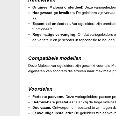
Origineel Malossi onderdeel:
Deze variogeleiders
Hoogwaardige kwaliteit:
De geleiders zijn vervaar
aan.
Essentieel onderdeel:
Variogeleiders zijn onmisba
functioneert.
Regelmatige vervanging:
Omdat variogeleiders ond
de variateur en je scooter in topconditie te houden.
Compatibele modellen
Deze Malossi variogeleiders zijn geschikt voor alle Mu
eigenaren van scooters die streven naar maximale pre
Voordelen
Perfecte pasvorm:
Deze variogeleiders passen per
Betrouwbare prestaties:
Dankzij de hoge kwalitei
Duurzaam:
Ontworpen om bestand te zijn tegen dag
Eenvoudige installatie:
De geleiders zijn eenvoud