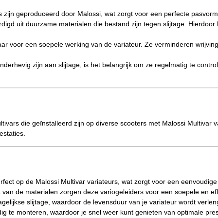
 zijn geproduceerd door Malossi, wat zorgt voor een perfecte pasvorm en
digd uit duurzame materialen die bestand zijn tegen slijtage. Hierdoor
ar voor een soepele werking van de variateur. Ze verminderen wrijving 
erhevig zijn aan slijtage, is het belangrijk om ze regelmatig te contro
ltivars die geïnstalleerd zijn op diverse scooters met Malossi Multivar 
staties.
fect op de Malossi Multivar variateurs, wat zorgt voor een eenvoudige 
t van de materialen zorgen deze variogeleiders voor een soepele en effi
elijkse slijtage, waardoor de levensduur van je variateur wordt verlen
ig te monteren, waardoor je snel weer kunt genieten van optimale pres