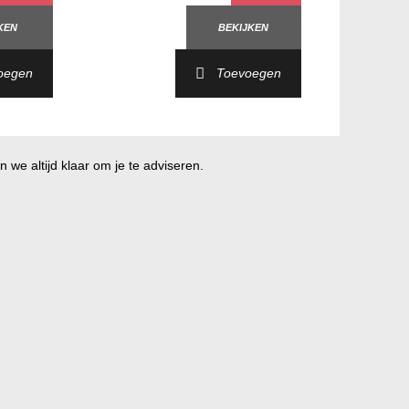
KEN
BEKIJKEN
oegen
Toevoegen
 we altijd klaar om je te adviseren.