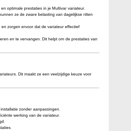
 optimale prestaties in je Multivar variateur.
 kunnen ze de zware belasting van dagelijkse ritten
en zorgen ervoor dat de variateur effectief
leren en te vervangen. Dit helpt om de prestaties van
variateurs. Dit maakt ze een veelzijdige keuze voor
installatie zonder aanpassingen.
ciënte werking van de variateur.
gd.
taties.