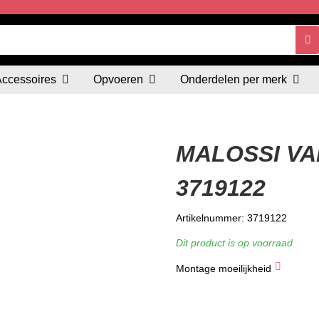
Accessoires
Opvoeren
Onderdelen per merk
MALOSSI VA
3719122
Artikelnummer: 3719122
Dit product is op voorraad
Montage moeilijkheid
★
★
★