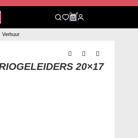
0
0
Verhuur
RIOGELEIDERS 20×17