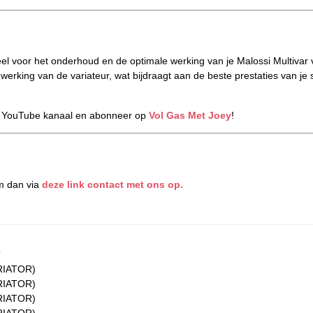
eel voor het onderhoud en de optimale werking van je Malossi Multivar 
werking van de variateur, wat bijdraagt aan de beste prestaties van je 
s YouTube kanaal en abonneer op
Vol Gas Met Joey
!
m dan via
deze link contact met ons op.
ARIATOR)
ARIATOR)
ARIATOR)