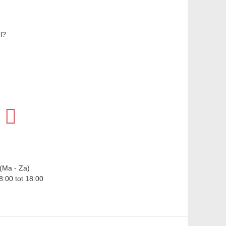
l?
(Ma - Za)
8:00 tot 18:00