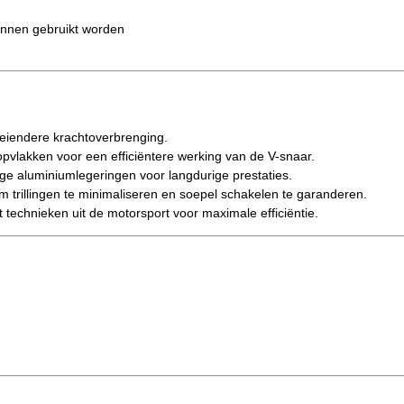
unnen gebruikt worden
oeiendere krachtoverbrenging.
pvlakken voor een efficiëntere werking van de V-snaar.
 aluminiumlegeringen voor langdurige prestaties.
 trillingen te minimaliseren en soepel schakelen te garanderen.
echnieken uit de motorsport voor maximale efficiëntie.