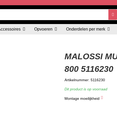
Accessoires
Opvoeren
Onderdelen per merk
MALOSSI MU
800 5116230
Artikelnummer: 5116230
Dit product is op voorraad
Montage moeilijkheid
★
★
★