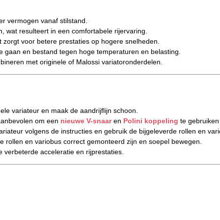
r vermogen vanaf stilstand.
, wat resulteert in een comfortabele rijervaring.
t zorgt voor betere prestaties op hogere snelheden.
 gaan en bestand tegen hoge temperaturen en belasting.
ineren met originele of Malossi variatoronderdelen.
ele variateur en maak de aandrijflijn schoon.
aanbevolen om een
nieuwe V-snaar
en
Polini koppeling
te gebruiken 
riateur volgens de instructies en gebruik de bijgeleverde rollen en var
e rollen en variobus correct gemonteerd zijn en soepel bewegen.
verbeterde acceleratie en rijprestaties.