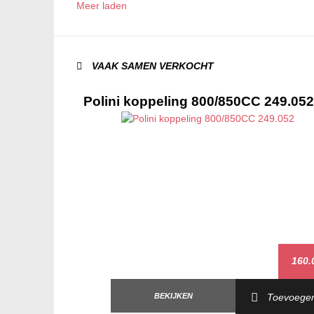
Meer laden
VAAK SAMEN VERKOCHT
Polini koppeling 800/850CC 249.052
160.
BEKIJKEN
Toevoege