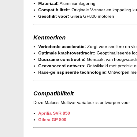
Materiaal:
Aluminiumlegering
Compatibiliteit:
Originele V-snaar en koppeling k
Geschikt voor:
Gilera GP800 motoren
Kenmerken
Verbeterde acceleratie:
Zorgt voor snellere en vl
Optimale krachtoverdracht:
Geoptimaliseerde loo
Duurzame constructie:
Gemaakt van hoogwaardige
Geavanceerd ontwerp:
Ontwikkeld met precisie om
Race-geïnspireerde technologie:
Ontworpen met t
Compatibiliteit
Deze Malossi Multivar variateur is ontworpen voor:
Aprilia SVR 850
Gilera GP 800