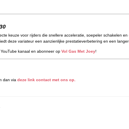
230
ecte keuze voor rijders die snellere acceleratie, soepeler schakelen en
dt deze variateur een aanzienlijke prestatieverbetering en een langer
s YouTube kanaal en abonneer op
Vol Gas Met Joey
!
m dan via
deze link contact met ons op.