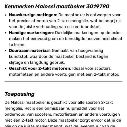
Kenmerken Malossi maatbeker 3019790
Nauwkeurige metingen
: De maatbeker is ontworpen voor
het precies afmeten van 2-takt mengolie, wat belangrijk is
voor de juiste verhouding van olie en brandstof.
Handige markeringen
: Duidelijke markeringen op de beker
maken het eenvoudig om de benodigde hoeveelheid olie af
te lezen.
Duurzaam materiaal
: Gemaakt van hoogwaardig
kunststof, waardoor de maatbeker bestand is tegen
slijtage en langdurig gebruik.
Geschikt voor 2-takt motoren
: Ideaal voor scooters,
motorfietsen en andere voertuigen met een 2-takt motor.
Toepassing
De Malossi maatbeker is geschikt voor alle soorten 2-takt
mengolie. Het is een onmisbaar hulpmiddel voor het
onderhoud van scooters, motorfietsen en andere voertuigen
met een 2-takt motor. Deze maatbeker zorgt ervoor dat je de
olie op de juiste manier mengt, wat de levensduur van de