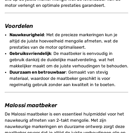
motor verlengt en optimale prestaties garandeert.
Voordelen
Nauwkeurigheid
: Met de precieze markeringen kun je
altijd de juiste hoeveelheid mengolie afmeten, wat de
prestaties van de motor optimaliseert.
Gebruiksvriendelijk
: De maatbeker is eenvoudig in
gebruik dankzij de duidelijke maatverdeling, wat het
makkelijker maakt om de juiste verhoudingen te behouden.
Duurzaam en betrouwbaar
: Gemaakt van stevig
materiaal, waardoor de maatbeker geschikt is voor
regelmatig gebruik zonder aan kwaliteit in te boeten.
Malossi maatbeker
De Malossi maatbeker is een essentieel hulpmiddel voor het
nauwkeurig afmeten van 2-takt mengolie. Met zijn
nauwkeurige markeringen en duurzame ontwerp zorgt deze
maatbeker ervoor dat je altijd de juiste verhoudingen olie en