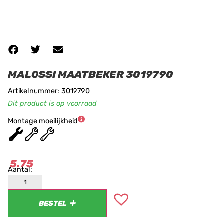
MALOSSI MAATBEKER 3019790
Artikelnummer: 3019790
Dit product is op voorraad
Montage moeilijkheid
★
★
★
5.75
BESTEL