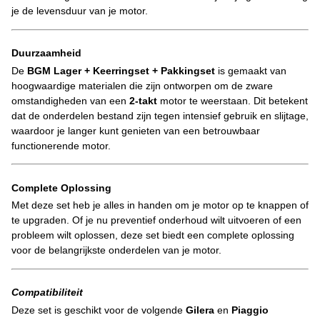
je de levensduur van je motor.
Duurzaamheid
De
BGM Lager + Keerringset + Pakkingset
is gemaakt van
hoogwaardige materialen die zijn ontworpen om de zware
omstandigheden van een
2-takt
motor te weerstaan. Dit betekent
dat de onderdelen bestand zijn tegen intensief gebruik en slijtage,
waardoor je langer kunt genieten van een betrouwbaar
functionerende motor.
Complete Oplossing
Met deze set heb je alles in handen om je motor op te knappen of
te upgraden. Of je nu preventief onderhoud wilt uitvoeren of een
probleem wilt oplossen, deze set biedt een complete oplossing
voor de belangrijkste onderdelen van je motor.
Compatibiliteit
Deze set is geschikt voor de volgende
Gilera
en
Piaggio