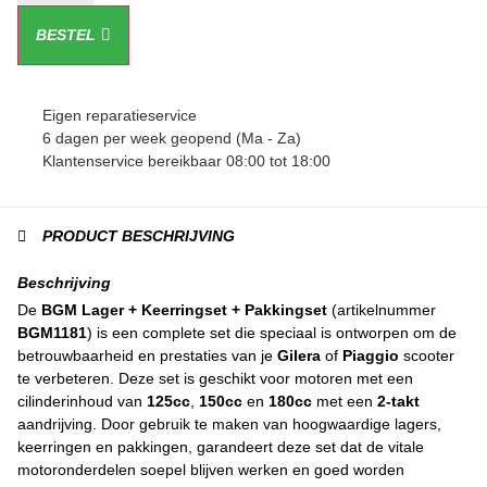
BESTEL
Eigen reparatieservice
6 dagen per week geopend (Ma - Za)
Klantenservice bereikbaar 08:00 tot 18:00
PRODUCT BESCHRIJVING
Beschrijving
De
BGM Lager + Keerringset + Pakkingset
(artikelnummer
BGM1181
) is een complete set die speciaal is ontworpen om de
betrouwbaarheid en prestaties van je
Gilera
of
Piaggio
scooter
te verbeteren. Deze set is geschikt voor motoren met een
cilinderinhoud van
125cc
,
150cc
en
180cc
met een
2-takt
aandrijving. Door gebruik te maken van hoogwaardige lagers,
keerringen en pakkingen, garandeert deze set dat de vitale
motoronderdelen soepel blijven werken en goed worden