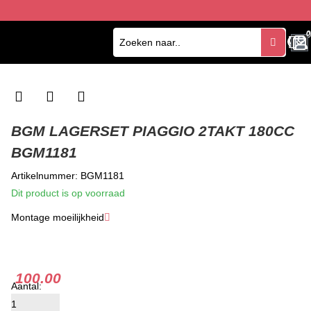
0
0
BGM LAGERSET PIAGGIO 2TAKT 180CC
BGM1181
Artikelnummer: BGM1181
Dit product is op voorraad
Montage moeilijkheid
★
★
★
100.00