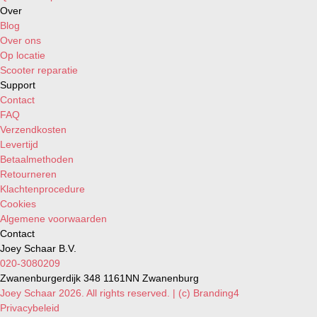
Over
Blog
Over ons
Op locatie
Scooter reparatie
Support
Contact
FAQ
Verzendkosten
Levertijd
Betaalmethoden
Retourneren
Klachtenprocedure
Cookies
Algemene voorwaarden
Contact
Joey Schaar B.V.
020-3080209
Zwanenburgerdijk 348 1161NN Zwanenburg
Joey Schaar 2026. All rights reserved. | (c) Branding4
Privacybeleid