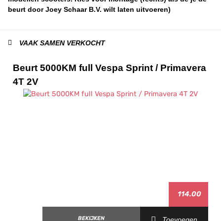
beurt door Joey Schaar B.V. wilt laten uitvoeren)
VAAK SAMEN VERKOCHT
Beurt 5000KM full Vespa Sprint / Primavera
4T 2V
114.00
BEKIJKEN
Toevoegen