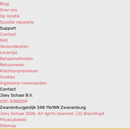
Blog
Over ons
Op locatie
Scooter reparatie
Support
Contact
FAQ
Verzendkosten
Levertijd
Betaalmethoden
Retourneren
Klachtenprocedure
Cookies
Algemene voorwaarden
Contact
Joey Schaar B.V.
020-3080209
Zwanenburgerdijk 348 1161NN Zwanenburg
Joey Schaar 2026. All rights reserved. | (c) Branding4
Privacybeleid
Sitemap