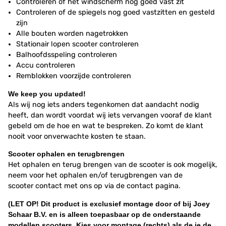
Controleren of het windscherm nog goed vast zit
Controleren of de spiegels nog goed vastzitten en gesteld
zijn
Alle bouten worden nagetrokken
Stationair lopen scooter controleren
Balhoofdsspeling controleren
Accu controleren
Remblokken voorzijde controleren
We keep you updated!
Als wij nog iets anders tegenkomen dat aandacht nodig
heeft, dan wordt voordat wij iets vervangen vooraf de klant
gebeld om de hoe en wat te bespreken. Zo komt de klant
nooit voor onverwachte kosten te staan.
Scooter ophalen en terugbrengen
Het ophalen en terug brengen van de scooter is ook mogelijk,
neem voor het ophalen en/of terugbrengen van de
scooter contact met ons op via de contact pagina.
(LET OP! Dit product is exclusief montage door of bij Joey
Schaar B.V. en is alleen toepasbaar op de onderstaande
modellen scooters. Kies voor montage (rechts) als de je de