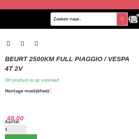
0
BEURT 2500KM FULL PIAGGIO / VESPA
4T 2V
Dit product is op voorraad
Montage moeilijkheid
★
★
★
48.00