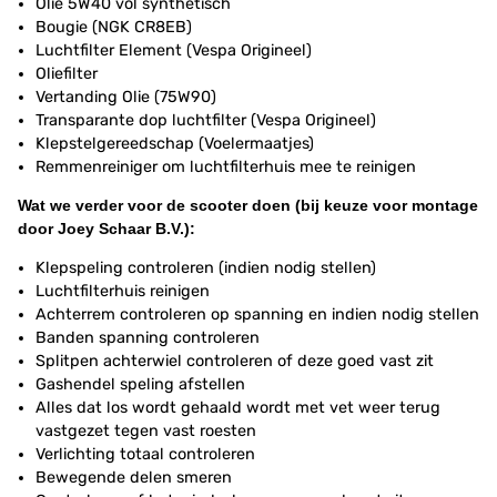
Olie 5W40 vol synthetisch
Bougie (NGK CR8EB)
Luchtfilter Element (Vespa Origineel)
Oliefilter
Vertanding Olie (75W90)
Transparante dop luchtfilter (Vespa Origineel)
Klepstelgereedschap (Voelermaatjes)
Remmenreiniger om luchtfilterhuis mee te reinigen
Wat we verder voor de scooter doen (bij keuze voor montage
door Joey Schaar B.V.):
Klepspeling controleren (indien nodig stellen)
Luchtfilterhuis reinigen
Achterrem controleren op spanning en indien nodig stellen
Banden spanning controleren
Splitpen achterwiel controleren of deze goed vast zit
Gashendel speling afstellen
Alles dat los wordt gehaald wordt met vet weer terug
vastgezet tegen vast roesten
Verlichting totaal controleren
Bewegende delen smeren