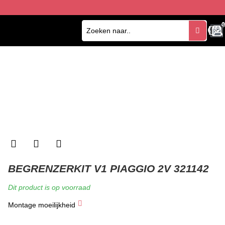
0
0
BEGRENZERKIT V1 PIAGGIO 2V 321142
Dit product is op voorraad
Montage moeilijkheid
★
★
★