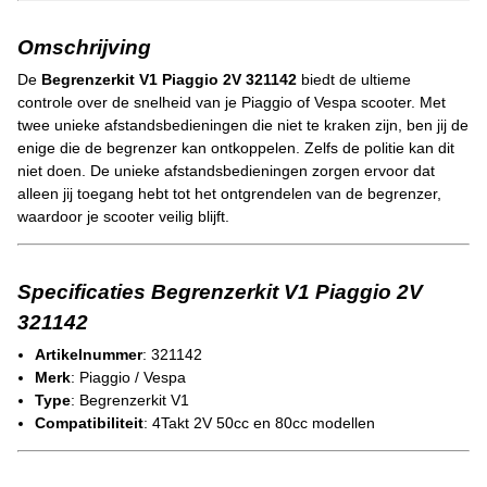
Omschrijving
De
Begrenzerkit V1 Piaggio 2V 321142
biedt de ultieme
controle over de snelheid van je Piaggio of Vespa scooter. Met
twee unieke afstandsbedieningen die niet te kraken zijn, ben jij de
enige die de begrenzer kan ontkoppelen. Zelfs de politie kan dit
niet doen. De unieke afstandsbedieningen zorgen ervoor dat
alleen jij toegang hebt tot het ontgrendelen van de begrenzer,
waardoor je scooter veilig blijft.
Specificaties Begrenzerkit V1 Piaggio 2V
321142
Artikelnummer
: 321142
Merk
: Piaggio / Vespa
Type
: Begrenzerkit V1
Compatibiliteit
: 4Takt 2V 50cc en 80cc modellen