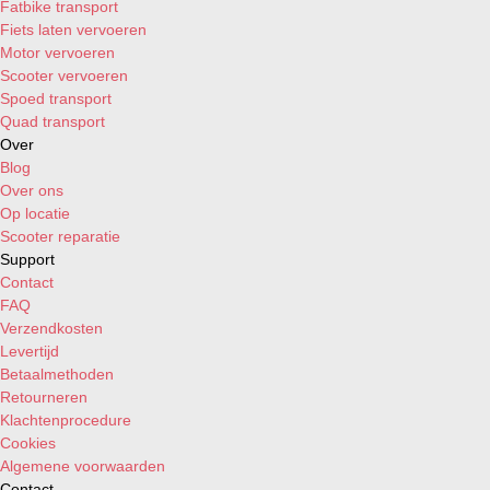
Fatbike transport
Fiets laten vervoeren
Motor vervoeren
Scooter vervoeren
Spoed transport
Quad transport
Over
Blog
Over ons
Op locatie
Scooter reparatie
Support
Contact
FAQ
Verzendkosten
Levertijd
Betaalmethoden
Retourneren
Klachtenprocedure
Cookies
Algemene voorwaarden
Contact