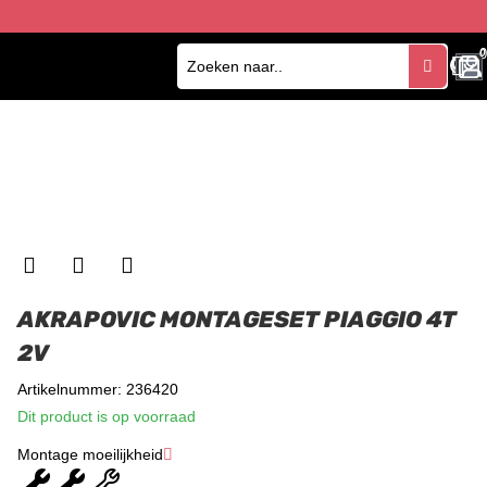
0
0
AKRAPOVIC MONTAGESET PIAGGIO 4T
2V
Artikelnummer: 236420
Dit product is op voorraad
Montage moeilijkheid
★
★
★