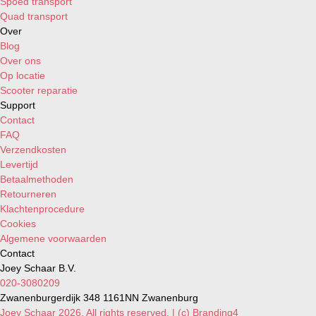
Spoed transport
Quad transport
Over
Blog
Over ons
Op locatie
Scooter reparatie
Support
Contact
FAQ
Verzendkosten
Levertijd
Betaalmethoden
Retourneren
Klachtenprocedure
Cookies
Algemene voorwaarden
Contact
Joey Schaar B.V.
020-3080209
Zwanenburgerdijk 348 1161NN Zwanenburg
Joey Schaar 2026. All rights reserved. | (c) Branding4