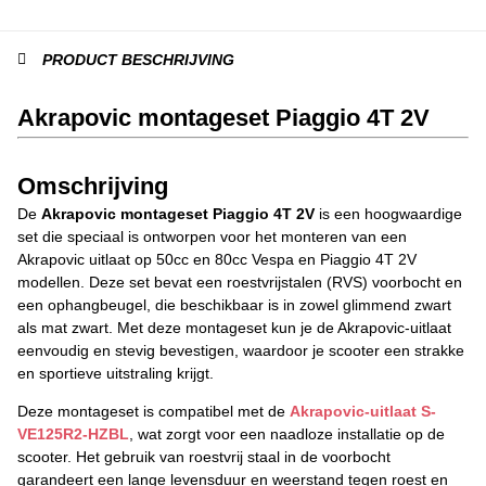
PRODUCT BESCHRIJVING
Akrapovic montageset Piaggio 4T 2V
Omschrijving
De
Akrapovic montageset Piaggio 4T 2V
is een hoogwaardige
set die speciaal is ontworpen voor het monteren van een
Akrapovic uitlaat op 50cc en 80cc Vespa en Piaggio 4T 2V
modellen. Deze set bevat een roestvrijstalen (RVS) voorbocht en
een ophangbeugel, die beschikbaar is in zowel glimmend zwart
als mat zwart. Met deze montageset kun je de Akrapovic-uitlaat
eenvoudig en stevig bevestigen, waardoor je scooter een strakke
en sportieve uitstraling krijgt.
Deze montageset is compatibel met de
Akrapovic-uitlaat S-
VE125R2-HZBL
, wat zorgt voor een naadloze installatie op de
scooter. Het gebruik van roestvrij staal in de voorbocht
garandeert een lange levensduur en weerstand tegen roest en