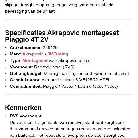
slijtage, terwijl de ophangbeugel zorgt voor een stabiele
bevestiging van de uitlaat.
Specificaties Akrapovic montageset
Piaggio 4T 2V
Artikelnummer
: 236420
Merk
:
Akrapovic
/
JMTuning
Type
:
Montageset
voor Akrapovic-uitlaat
Voorbocht
: Roestvrij staal (RVS)
Ophangbeugel
: Verkrijgbaar in glimmend zwart of mat zwart
Geschikt voor
: Akrapovic-uitlaat S-VE125R2-HZBL
Compatibiliteit
: Piaggio / Vespa 4Takt 2V (50cc / 80cc)
Kenmerken
RVS voorbocht
De voorbocht is gemaakt van roestvrij staal, wat zorgt voor
duurzaamheid en weerstand tegen roest en andere invloeden
van buitenaf. Het robuuste ontwerp van de bocht zorgt voor