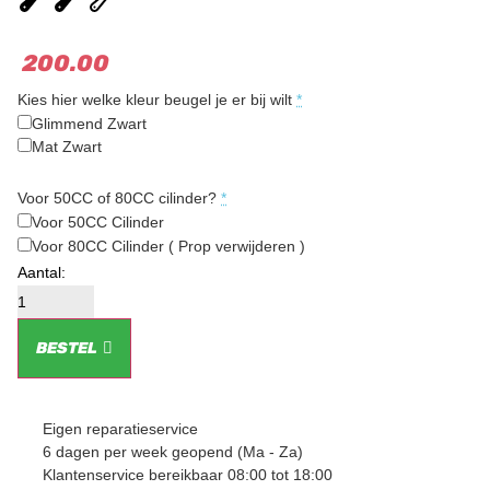
200.00
Kies hier welke kleur beugel je er bij wilt
*
Glimmend Zwart
Mat Zwart
Voor 50CC of 80CC cilinder?
*
Voor 50CC Cilinder
Voor 80CC Cilinder ( Prop verwijderen )
BESTEL
Eigen reparatieservice
6 dagen per week geopend (Ma - Za)
Klantenservice bereikbaar 08:00 tot 18:00