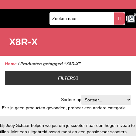
0
0
X8R-X
Home
/ Producten getagged “X8R-X”
FILTERS
Sorteer op
Er zijn geen producten gevonden, probeer een andere categorie
Bij Joey Schaar helpen we jou om je scooter naar een hoger niveau te
tillen. Met een uitgebreid assortiment en een passie voor scooters