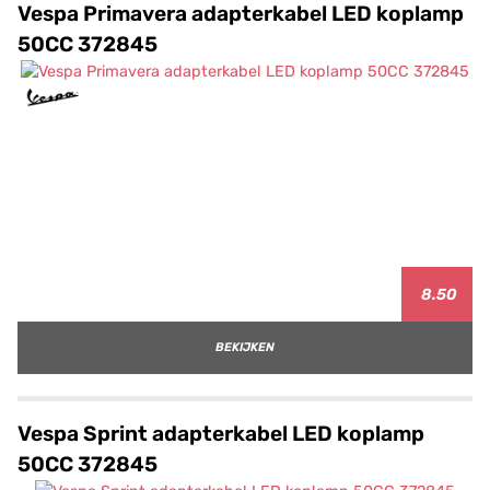
Vespa Primavera adapterkabel LED koplamp
50CC 372845
8.50
BEKIJKEN
Vespa Sprint adapterkabel LED koplamp
50CC 372845