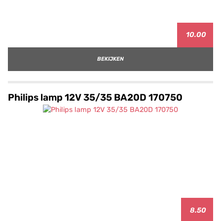
10.00
BEKIJKEN
Philips lamp 12V 35/35 BA20D 170750
8.50