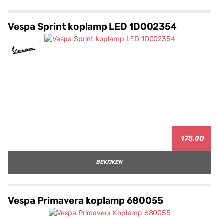
Vespa Sprint koplamp LED 1D002354
175.00
BEKIJKEN
Vespa Primavera koplamp 680055