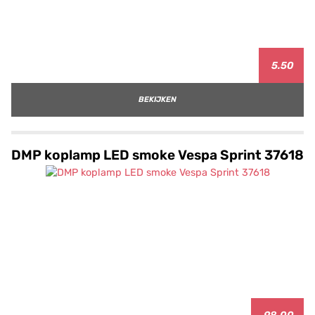
5.50
BEKIJKEN
DMP koplamp LED smoke Vespa Sprint 37618