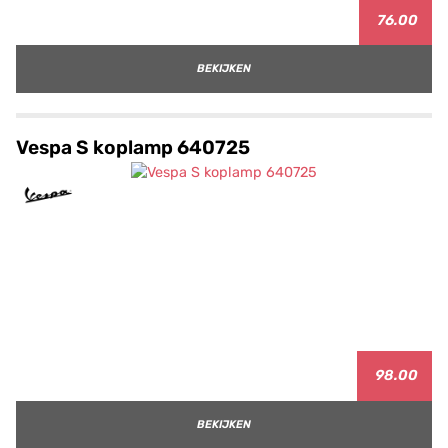
76.00
BEKIJKEN
Vespa S koplamp 640725
98.00
BEKIJKEN