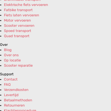
Elektrische fiets vervoeren
Fatbike transport
Fiets laten vervoeren
Motor vervoeren
Scooter vervoeren
Spoed transport
Quad transport
Over
Blog
Over ons
Op locatie
Scooter reparatie
Support
Contact
FAQ
Verzendkosten
Levertijd
Betaalmethoden
Retourneren
Klachtenprocedure