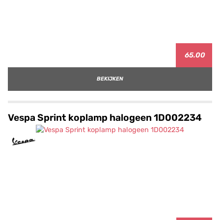
65.00
BEKIJKEN
Vespa Sprint koplamp halogeen 1D002234