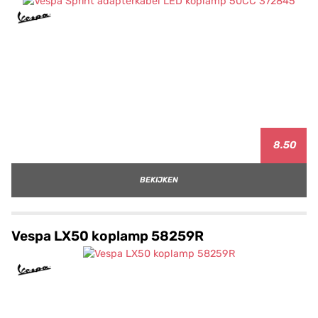
8.50
BEKIJKEN
Vespa LX50 koplamp 58259R