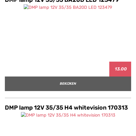
13.00
BEKIJKEN
DMP lamp 12V 35/35 H4 whitevision 170313