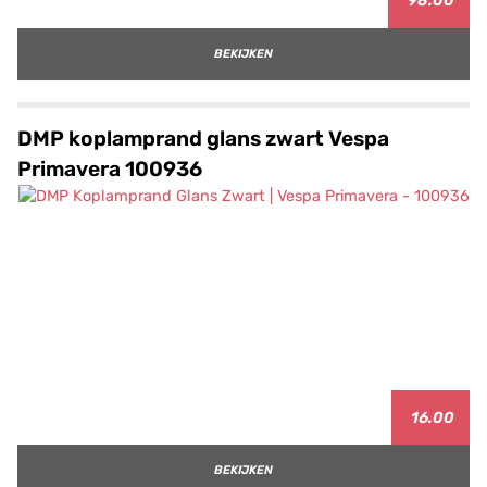
98.00
BEKIJKEN
DMP koplamprand glans zwart Vespa
Primavera 100936
16.00
BEKIJKEN