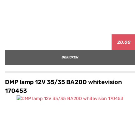
20.00
BEKIJKEN
DMP lamp 12V 35/35 BA20D whitevision
170453