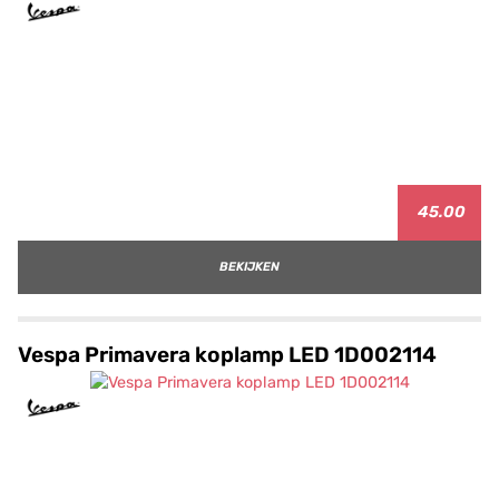
45.00
BEKIJKEN
Vespa Primavera koplamp LED 1D002114