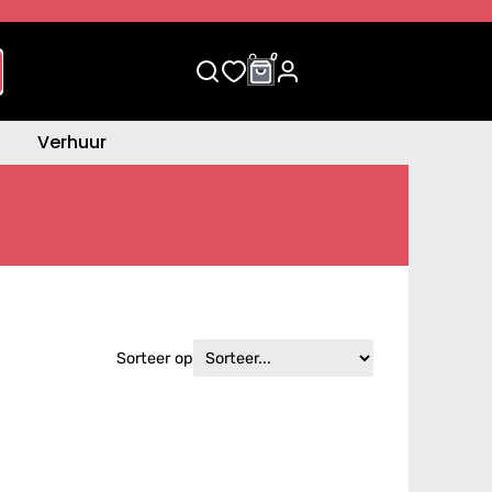
0
0
Verhuur
Sorteer op