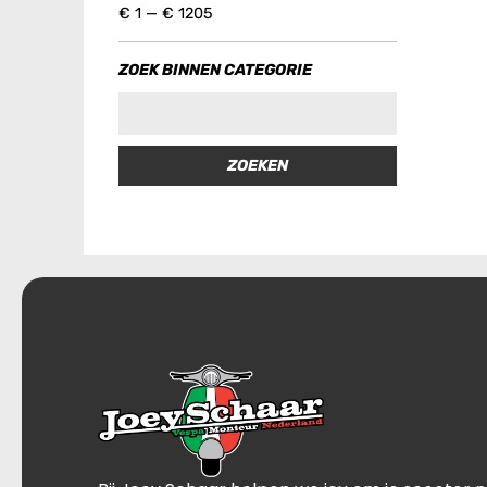
€
1
—
€
1205
ZOEK BINNEN CATEGORIE
ZOEKEN