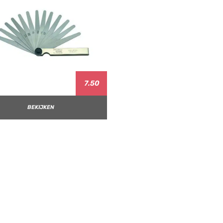
7.50
BEKIJKEN