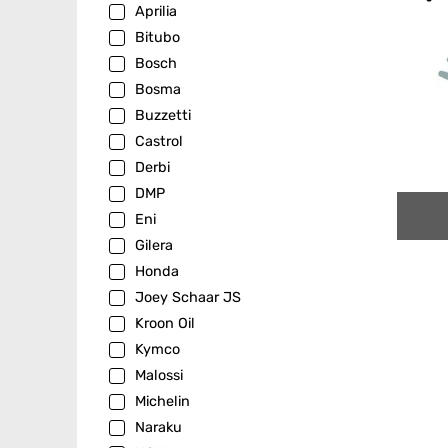
Aprilia
Bitubo
Bosch
Bosma
Buzzetti
Castrol
Derbi
DMP
Eni
Gilera
Honda
Joey Schaar JS
Kroon Oil
Kymco
Malossi
Michelin
Naraku