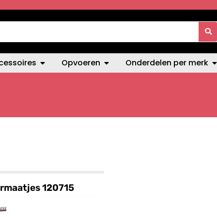
cessoires
Opvoeren
Onderdelen per merk
rmaatjes 120715