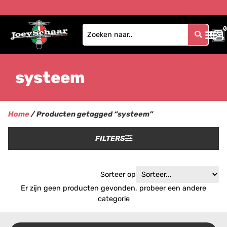
0
0
systeem
Home
/ Producten getagged “systeem”
FILTERS
Sorteer op
Er zijn geen producten gevonden, probeer een andere
categorie