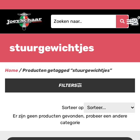
0
0
stuurgewichtjes
Home
/ Producten getagged “stuurgewichtjes”
FILTERS
Sorteer op
Er zijn geen producten gevonden, probeer een andere
categorie