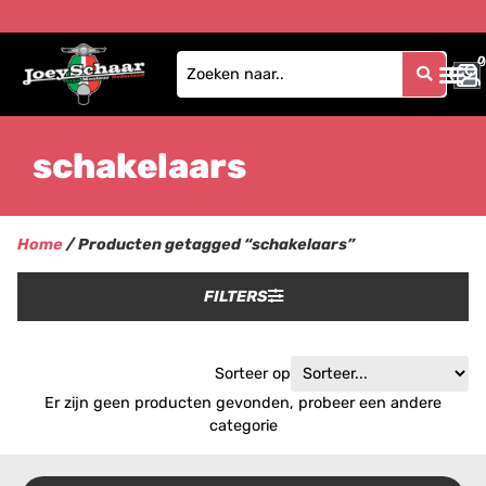
0
0
schakelaars
Home
/ Producten getagged “schakelaars”
FILTERS
Sorteer op
Er zijn geen producten gevonden, probeer een andere
categorie