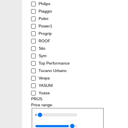
Philips
Piaggio
Polini
Power1
Progrip
ROOF
Sito
Sym
Top Performance
Tucano Urbano
Vespa
YASUNI
Yuasa
PRIJS
Price range: