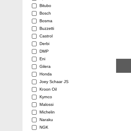
Bitubo
Bosch
Bosma
Buzzetti
Castrol
Derbi
DMP
Eni
Gilera
Honda
Joey Schaar JS
Kroon Oil
Kymco
Malossi
Michelin
Naraku
NGK