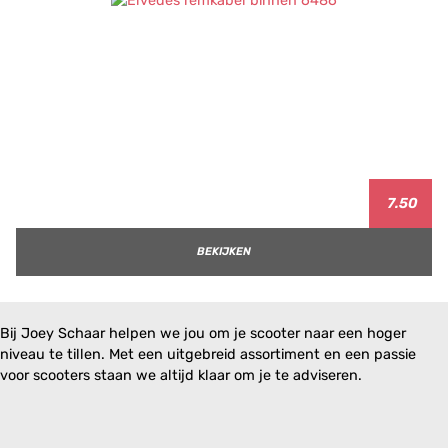
7.50
BEKIJKEN
Bij Joey Schaar helpen we jou om je scooter naar een hoger
niveau te tillen. Met een uitgebreid assortiment en een passie
voor scooters staan we altijd klaar om je te adviseren.