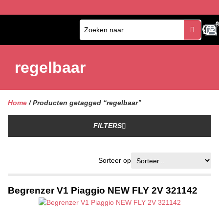
0
0
regelbaar
Home
/ Producten getagged “regelbaar”
FILTERS
Sorteer op
Begrenzer V1 Piaggio NEW FLY 2V 321142