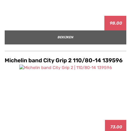
98.00
BEKIJKEN
Michelin band City Grip 2 110/80-14 139596
73.00