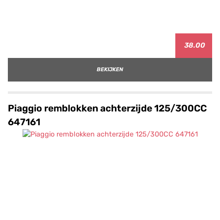
38.00
BEKIJKEN
Piaggio remblokken achterzijde 125/300CC
647161