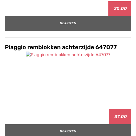
20.00
BEKIJKEN
Piaggio remblokken achterzijde 647077
37.00
BEKIJKEN