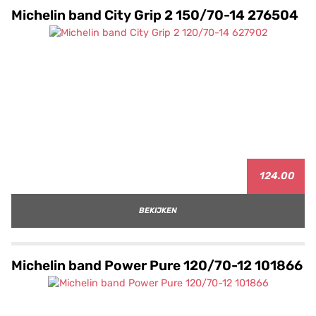
Michelin band City Grip 2 150/70-14 276504
124.00
BEKIJKEN
Michelin band Power Pure 120/70-12 101866