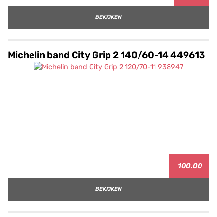
BEKIJKEN
Michelin band City Grip 2 140/60-14 449613
100.00
BEKIJKEN