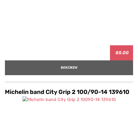
85.00
BEKIJKEN
Michelin band City Grip 2 100/90-14 139610