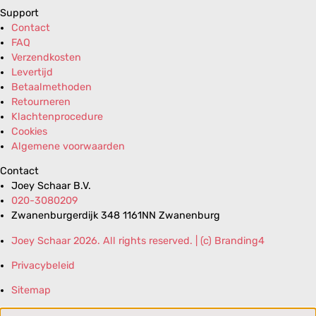
Support
Contact
FAQ
Verzendkosten
Levertijd
Betaalmethoden
Retourneren
Klachtenprocedure
Cookies
Algemene voorwaarden
Contact
Joey Schaar B.V.
020-3080209
Zwanenburgerdijk 348 1161NN Zwanenburg
Joey Schaar 2026. All rights reserved. | (c) Branding4
Privacybeleid
Sitemap