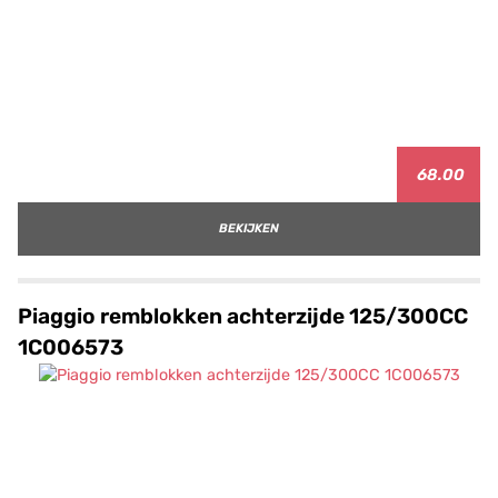
68.00
BEKIJKEN
Piaggio remblokken achterzijde 125/300CC
1C006573