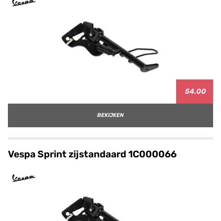
54.00
BEKIJKEN
Vespa Sprint zijstandaard 1C000066