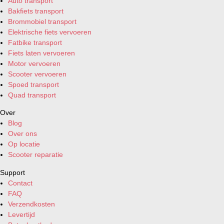
Auto transport
Bakfiets transport
Brommobiel transport
Elektrische fiets vervoeren
Fatbike transport
Fiets laten vervoeren
Motor vervoeren
Scooter vervoeren
Spoed transport
Quad transport
Over
Blog
Over ons
Op locatie
Scooter reparatie
Support
Contact
FAQ
Verzendkosten
Levertijd