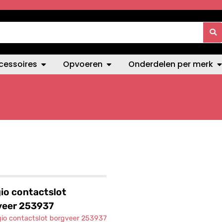
cessoires
Opvoeren
Onderdelen per merk
io contactslot
veer 253937