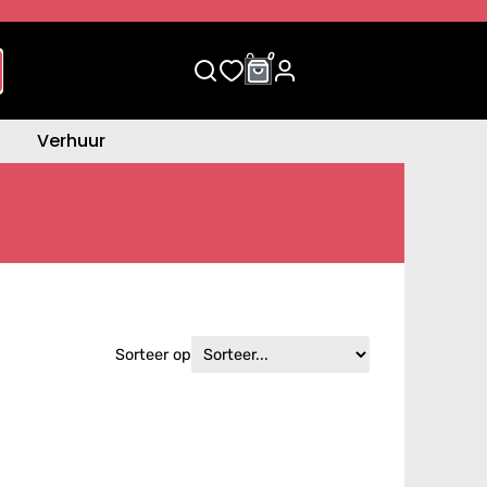
0
0
Verhuur
Sorteer op