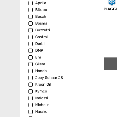
Aprilia
Bitubo
Bosch
Bosma
Buzzetti
Castrol
Derbi
DMP
Eni
Gilera
Honda
Joey Schaar JS
Kroon Oil
Kymco
Malossi
Michelin
Naraku