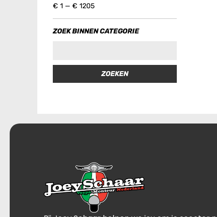
€
1
—
€
1205
ZOEK BINNEN CATEGORIE
ZOEKEN