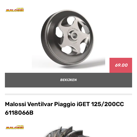
69.00
BEKIJKEN
Malossi Ventilvar Piaggio iGET 125/200CC
6118066B