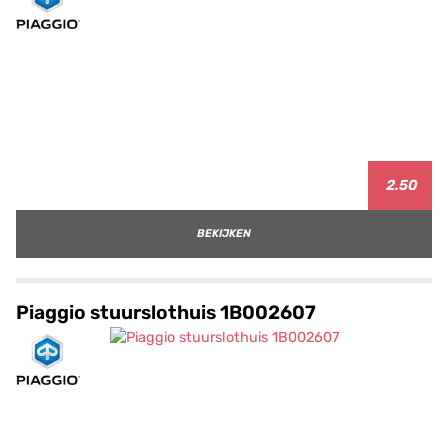
2.50
BEKIJKEN
Piaggio stuurslothuis 1B002607