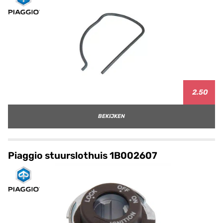
2.50
BEKIJKEN
Piaggio stuurslothuis 1B002607