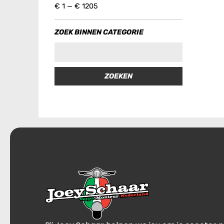
€
1
—
€
1205
ZOEK BINNEN CATEGORIE
ZOEKEN