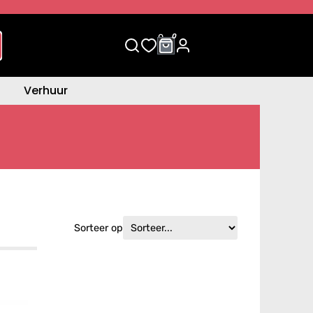
0
0
Verhuur
Sorteer op