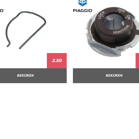
2.50
BEKIJKEN
BEKIJKEN