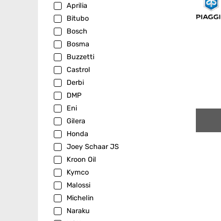
Aprilia
Bitubo
Bosch
Bosma
Buzzetti
Castrol
Derbi
DMP
Eni
Gilera
Honda
Joey Schaar JS
Kroon Oil
Kymco
Malossi
Michelin
Naraku