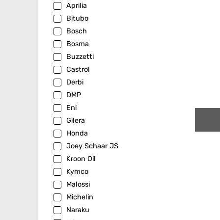
Aprilia
Bitubo
Bosch
Bosma
Buzzetti
Castrol
Derbi
DMP
Eni
Gilera
Honda
Joey Schaar JS
Kroon Oil
Kymco
Malossi
Michelin
Naraku