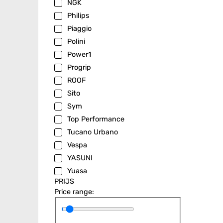
NGK
Philips
Piaggio
Polini
Power1
Progrip
ROOF
Sito
Sym
Top Performance
Tucano Urbano
Vespa
YASUNI
Yuasa
PRIJS
Price range: