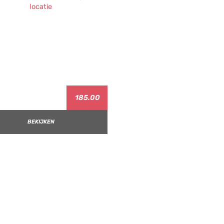
185.00
BEKIJKEN