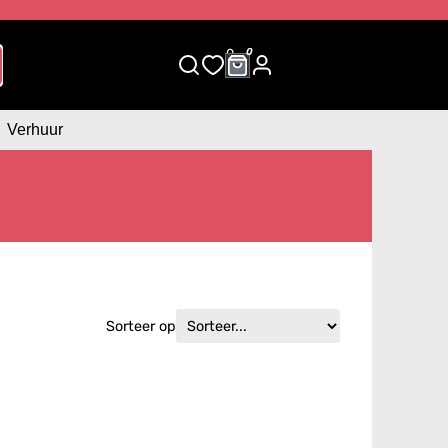
0
0
Verhuur
Sorteer op