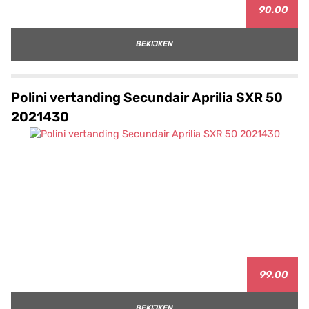
90.00
BEKIJKEN
Polini vertanding Secundair Aprilia SXR 50
2021430
99.00
BEKIJKEN