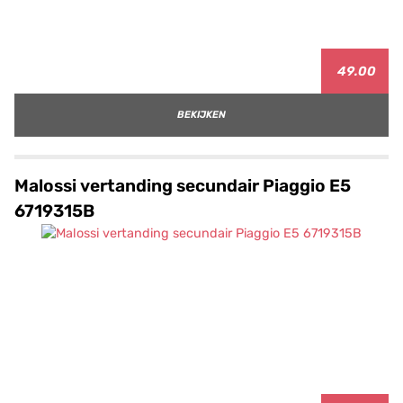
49.00
BEKIJKEN
Malossi vertanding secundair Piaggio E5
6719315B