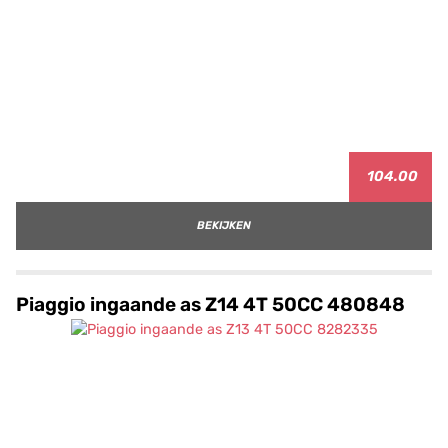
104.00
BEKIJKEN
Piaggio ingaande as Z14 4T 50CC 480848