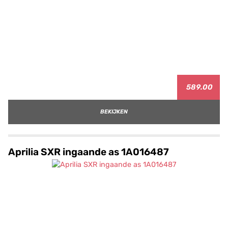
589.00
BEKIJKEN
Aprilia SXR ingaande as 1A016487