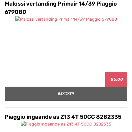
Malossi vertanding Primair 14/39 Piaggio
679080
85.00
BEKIJKEN
Piaggio ingaande as Z13 4T 50CC 8282335