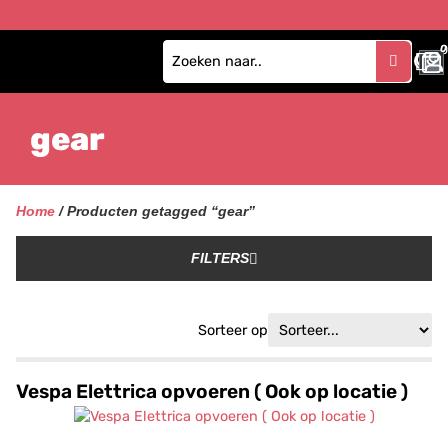
0
gear
Home
/ Producten getagged “gear”
FILTERS
Sorteer op
Vespa Elettrica opvoeren ( Ook op locatie )