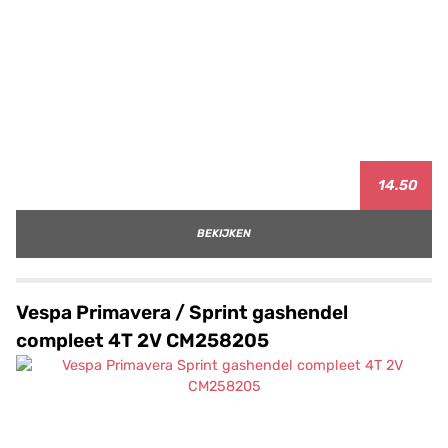
14.50
BEKIJKEN
Vespa Primavera / Sprint gashendel
compleet 4T 2V CM258205