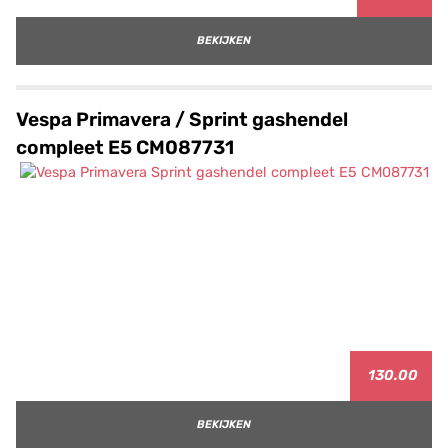
BEKIJKEN
Vespa Primavera / Sprint gashendel
compleet E5 CM087731
130.00
BEKIJKEN