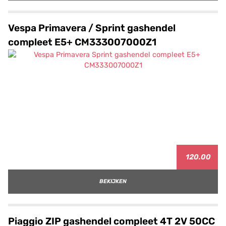
Vespa Primavera / Sprint gashendel
compleet E5+ CM333007000Z1
120.00
BEKIJKEN
Piaggio ZIP gashendel compleet 4T 2V 50CC