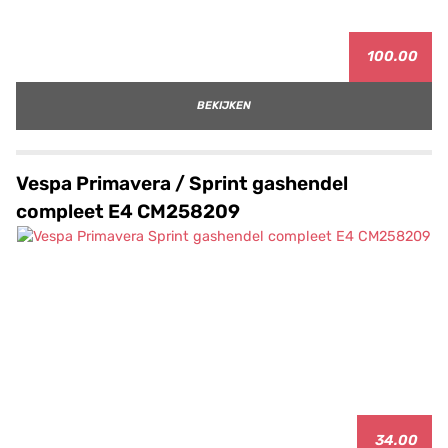
100.00
BEKIJKEN
Vespa Primavera / Sprint gashendel
compleet E4 CM258209
34.00