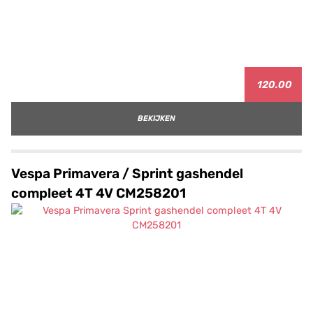
120.00
BEKIJKEN
Vespa Primavera / Sprint gashendel
compleet 4T 4V CM258201