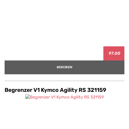
97.00
BEKIJKEN
Begrenzer V1 Kymco Agility RS 321159