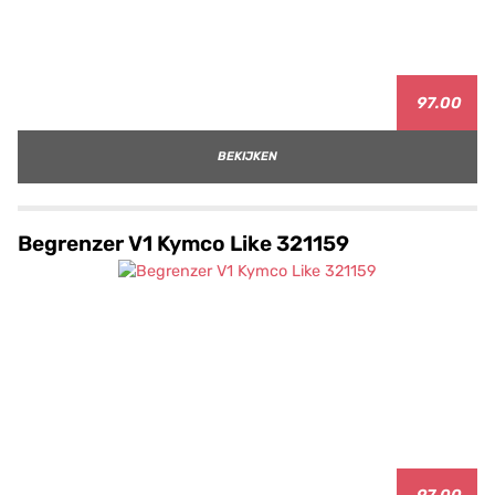
97.00
BEKIJKEN
Begrenzer V1 Kymco Like 321159