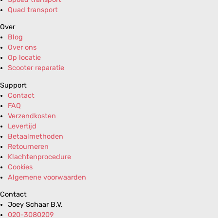
Quad transport
Over
Blog
Over ons
Op locatie
Scooter reparatie
Support
Contact
FAQ
Verzendkosten
Levertijd
Betaalmethoden
Retourneren
Klachtenprocedure
Cookies
Algemene voorwaarden
Contact
Joey Schaar B.V.
020-3080209